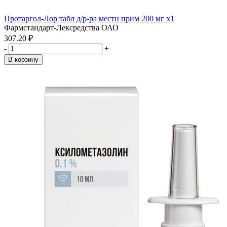
Протаргол-Лор табл д/р-ра местн прим 200 мг x1
Фармстандарт-Лексредства ОАО
307.20 ₽
-
+
В корзину