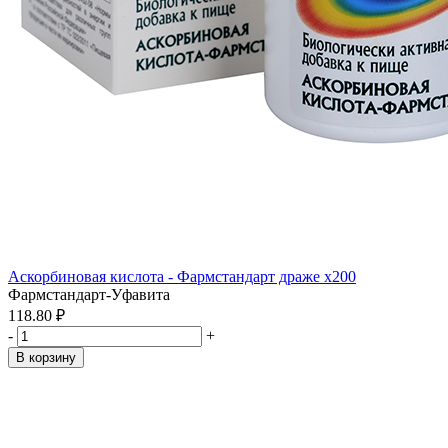
Аскорбиновая кислота - Фармстандарт драже x200
Фармстандарт-Уфавита
118.80 ₽
-
+
В корзину