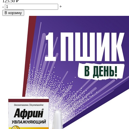
125.50 ₽
-
+
В корзину