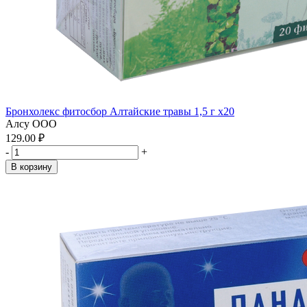
Бронхолекс фитосбор Алтайские травы 1,5 г x20
Алсу ООО
129.00 ₽
-
+
В корзину