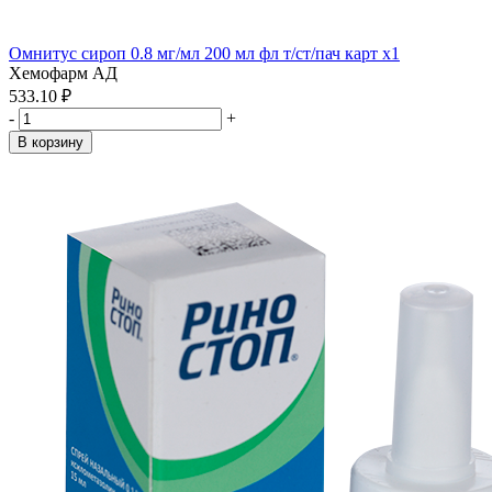
Омнитус сироп 0.8 мг/мл 200 мл фл т/ст/пач карт x1
Хемофарм АД
533.10 ₽
-
+
В корзину