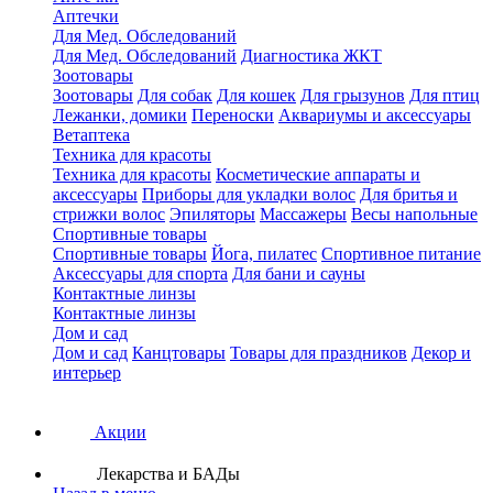
Аптечки
Для Мед. Обследований
Для Мед. Обследований
Диагностика ЖКТ
Зоотовары
Зоотовары
Для собак
Для кошек
Для грызунов
Для птиц
Лежанки, домики
Переноски
Аквариумы и аксессуары
Ветаптека
Техника для красоты
Техника для красоты
Косметические аппараты и
аксессуары
Приборы для укладки волос
Для бритья и
стрижки волос
Эпиляторы
Массажеры
Весы напольные
Спортивные товары
Спортивные товары
Йога, пилатес
Спортивное питание
Аксессуары для спорта
Для бани и сауны
Контактные линзы
Контактные линзы
Дом и сад
Дом и сад
Канцтовары
Товары для праздников
Декор и
интерьер
Акции
Лекарства и БАДы