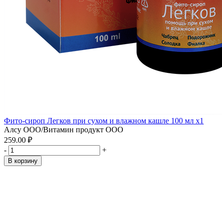
Фито-сироп Легков при сухом и влажном кашле 100 мл x1
Алсу ООО/Витамин продукт ООО
259.00 ₽
-
+
В корзину