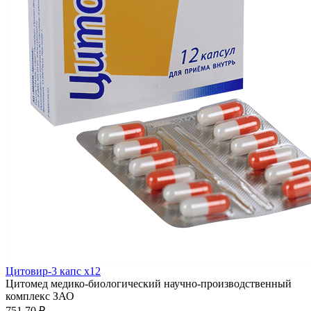
Цитовир-3 капс x12
Цитомед медико-биологический научно-производственный
комплекс ЗАО
751.70 ₽