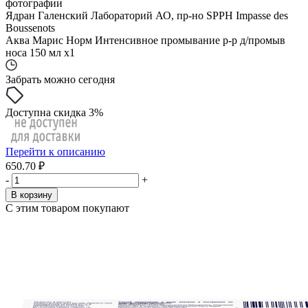
фотографии
Ядран Галенский Лабораторий АО, пр-но SPPH Impasse des
Boussenots
Аква Марис Норм Интенсивное промывание р-р д/промыв
носа 150 мл x1
Забрать можно сегодня
Доступна скидка 3%
Перейти к описанию
650.70 ₽
-
+
В корзину
С этим товаром покупают