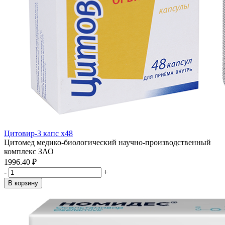
Цитовир-3 капс x48
Цитомед медико-биологический научно-производственный
комплекс ЗАО
1996.40 ₽
-
+
В корзину