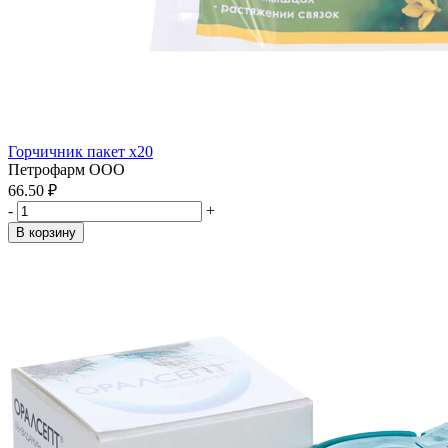
Горчичник пакет x20
Петрофарм ООО
66.50 ₽
-
+
В корзину