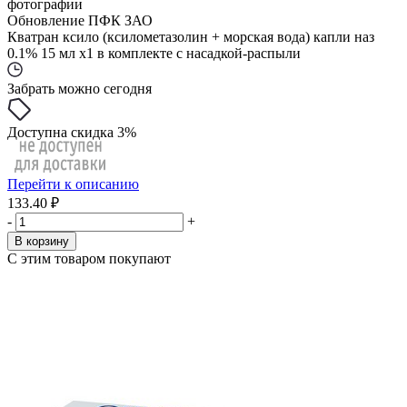
фотографии
Обновление ПФК ЗАО
Кватран ксило (ксилометазолин + морская вода) капли наз
0.1% 15 мл x1 в комплекте с насадкой-распыли
Забрать можно сегодня
Доступна скидка 3%
Перейти к описанию
133.40 ₽
-
+
В корзину
С этим товаром покупают