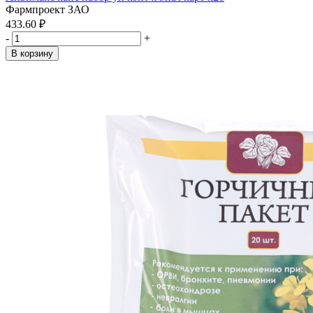
Фармпроект ЗАО
433.60 ₽
-
+
В корзину