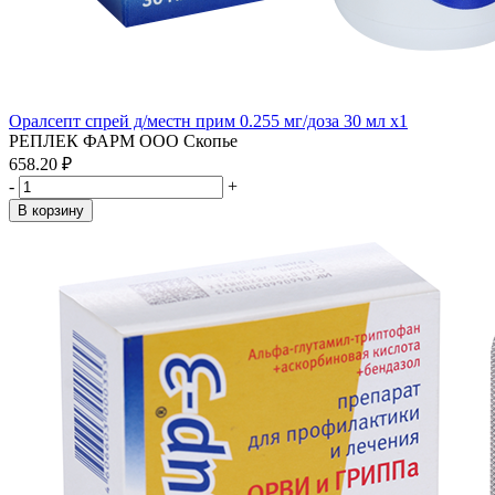
Оралсепт спрей д/местн прим 0.255 мг/доза 30 мл x1
РЕПЛЕК ФАРМ ООО Скопье
658.20 ₽
-
+
В корзину