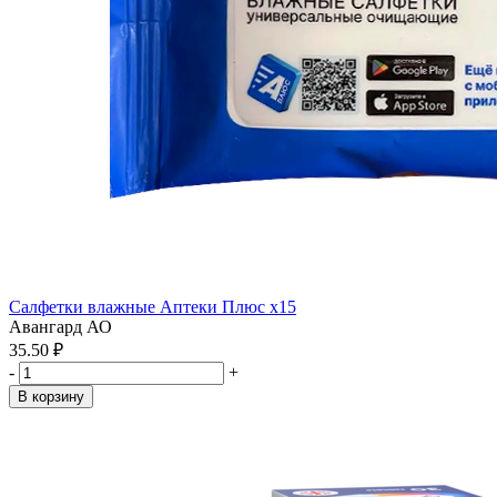
Салфетки влажные Аптеки Плюс x15
Авангард АО
35.50 ₽
-
+
В корзину