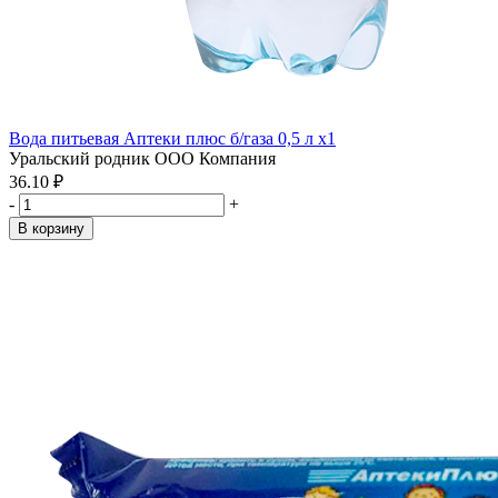
Вода питьевая Аптеки плюс б/газа 0,5 л x1
Уральский родник ООО Компания
36.10 ₽
-
+
В корзину