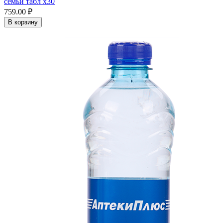
семьи табл x30
759.00 ₽
В корзину