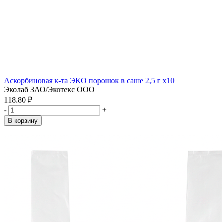
Аскорбиновая к-та ЭКО порошок в саше 2,5 г x10
Эколаб ЗАО/Экотекс ООО
118.80 ₽
-
+
В корзину