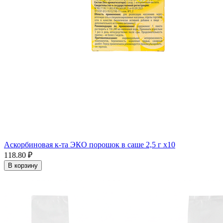
Аскорбиновая к-та ЭКО порошок в саше 2,5 г x10
118.80 ₽
В корзину