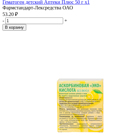
Гематоген детский Аптеки Плюс 50 г x1
Фармстандарт-Лексредства ОАО
53.20 ₽
-
+
В корзину