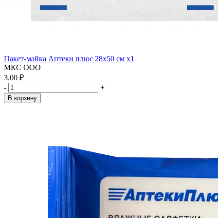
Пакет-майка Аптеки плюс 28х50 см x1
МКС ООО
3.00 ₽
-
+
В корзину