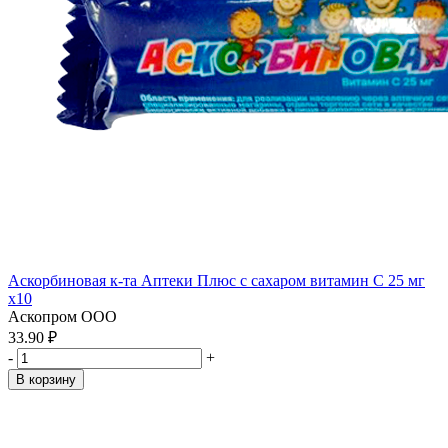
Аскорбиновая к-та Аптеки Плюс с сахаром витамин С 25 мг
x10
Аскопром ООО
33.90 ₽
-
+
В корзину