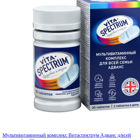
Мультивитаминный комплекс Витаспектрум Адванс д/всей