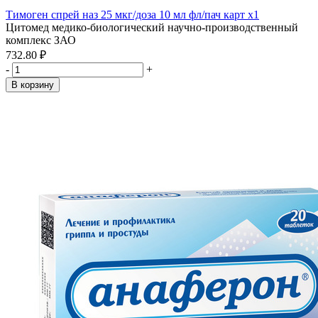
Тимоген спрей наз 25 мкг/доза 10 мл фл/пач карт x1
Цитомед медико-биологический научно-производственный
комплекс ЗАО
732.80 ₽
-
+
В корзину