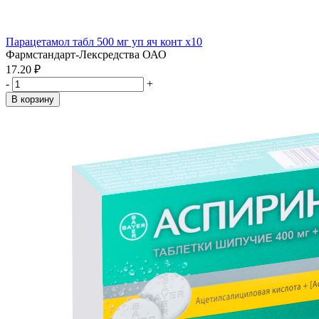
Парацетамол табл 500 мг уп яч конт x10
Фармстандарт-Лексредства ОАО
17.20 ₽
-
+
В корзину