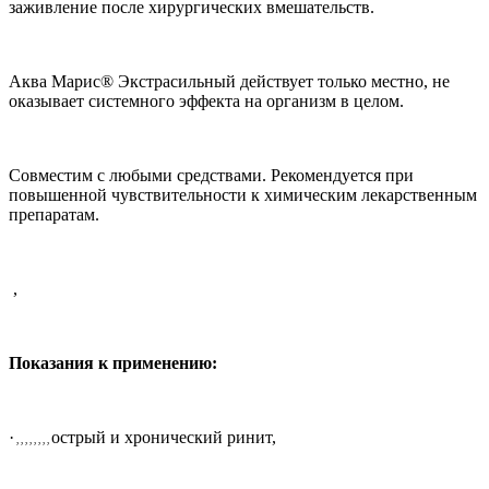
заживление после хирургических вмешательств.
Аква Марис® Экстрасильный действует только местно, не
оказывает системного эффекта на организм в целом.
Совместим с любыми средствами. Рекомендуется при
повышенной чувствительности к химическим лекарственным
препаратам.
,
Показания к применению
:
·
острый и хронический ринит,
, , , , , , , ,