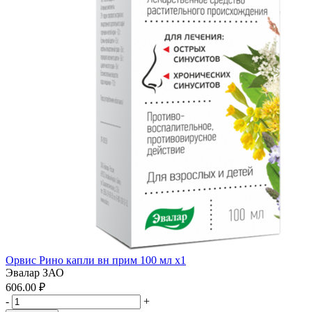
Орвис Рино капли вн прим 100 мл x1
Эвалар ЗАО
606.00 ₽
-
+