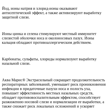
Йод, ионы натрия и хлорид-ионы оказывают
антисептический эффект, а также активизируют выработку
защитной слизи.
Ионы цинка и селена стимулируют местный иммунитет
слизистой оболочки носа и околоносовых пазух. Ионы
кальция обладают противоаллергическим действием.
Карбонаты, сульфаты, хлориды нормализуют выработку
назальной слизи.
Аква Марис® Экстрасильный сокращает продолжительность
респираторных заболеваний, уменьшает риск проникновения
инфекции в придаточные пазухи носа и полость уха,
повышает эффективность местных назальных средств,
обладает противовоспалительным эффектом, способствует
разжижению носовой слизи и нормализации ее выработки, а
также снижает риск локальных осложнений и ускоряет