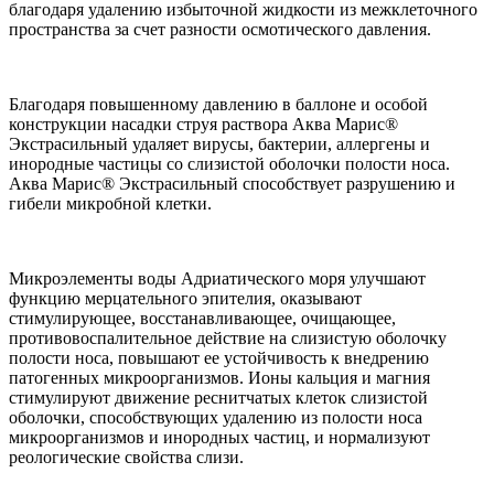
благодаря удалению избыточной жидкости из межклеточного
пространства за счет разности осмотического давления.
Благодаря повышенному давлению в баллоне и особой
конструкции насадки струя раствора Аква Марис®
Экстрасильный удаляет вирусы, бактерии, аллергены и
инородные частицы со слизистой оболочки полости носа.
Аква Марис® Экстрасильный способствует разрушению и
гибели микробной клетки.
Микроэлементы воды Адриатического моря улучшают
функцию мерцательного эпителия, оказывают
стимулирующее, восстанавливающее, очищающее,
противовоспалительное действие на слизистую оболочку
полости носа, повышают ее устойчивость к внедрению
патогенных микроорганизмов. Ионы кальция и магния
стимулируют движение реснитчатых клеток слизистой
оболочки, способствующих удалению из полости носа
микроорганизмов и инородных частиц, и нормализуют
реологические свойства слизи.