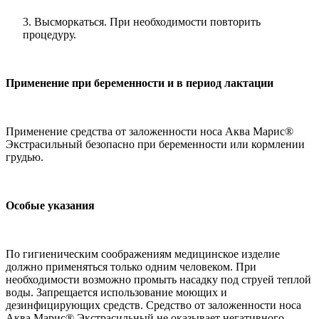
3. Высморкаться. При необходимости повторить
процедуру.
Применение при беременности и в период лактации
Применение средства от заложенности носа Аква Марис®
Экстрасильный безопасно при беременности или кормлении
грудью.
Особые указания
По гигиеническим соображениям медицинское изделие
должно применяться только одним человеком. При
необходимости возможно промыть насадку под струей теплой
воды. Запрещается использование моющих и
дезинфицирующих средств. Средство от заложенности носа
Аква Марис® Экстрасильный не оказывает негативного