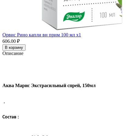
Орвис Рино капли вн прим 100 мл x1
606.00 ₽
В корзину
Описание
Аква Марис Экстрасильный спрей, 150мл
,
Cостав :