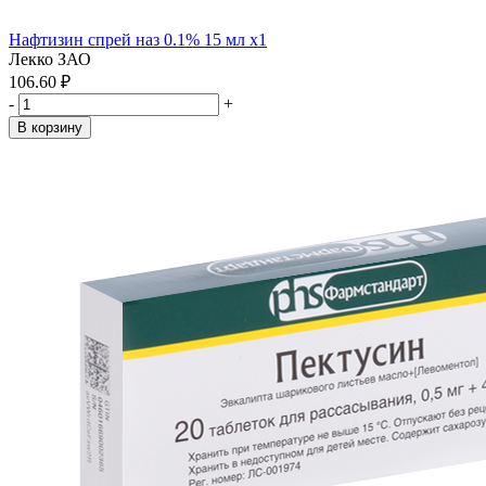
Нафтизин спрей наз 0.1% 15 мл x1
Лекко ЗАО
106.60 ₽
-
+
В корзину