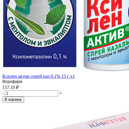
Ксилен актив спрей наз 0.1% 15 г x1
Верофарм
157.10 ₽
-
+
В корзину