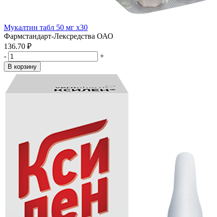
Мукалтин табл 50 мг x30
Фармстандарт-Лексредства ОАО
136.70 ₽
-
+
В корзину