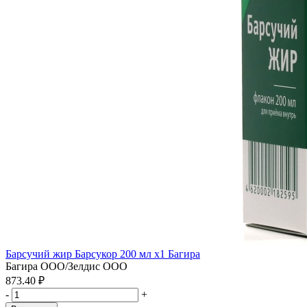
Барсучий жир Барсукор 200 мл x1 Багира
Багира ООО/Зелдис ООО
873.40 ₽
-
+