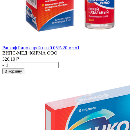
Ранкоф Рино спрей наз 0.05% 20 мл x1
ВИПС-МЕД ФИРМА ООО
326.10 ₽
-
+
В корзину