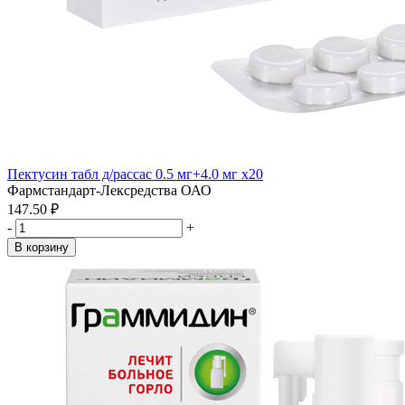
Пектусин табл д/рассас 0.5 мг+4.0 мг x20
Фармстандарт-Лексредства ОАО
147.50 ₽
-
+
В корзину