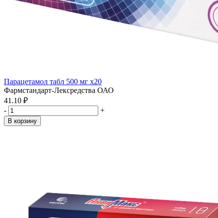
Парацетамол табл 500 мг x20
Фармстандарт-Лексредства ОАО
41.10 ₽
-
+
В корзину