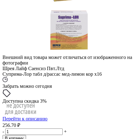
Внешний вид товара может отличаться от изображенного на
фотографии
Шрея Лайф Саенсиз Пвт.Лтд
Суприма-Лор табл д/рассас мед-лимон кор x16
Забрать можно сегодня
Доступна скидка 3%
Перейти к описанию
256.70 ₽
-
+
В корзину