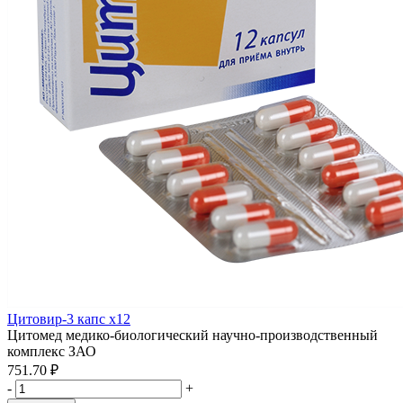
Цитовир-3 капс x12
Цитомед медико-биологический научно-производственный
комплекс ЗАО
751.70 ₽
-
+