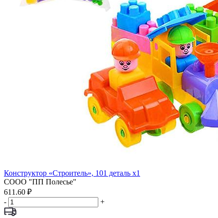
Конструктор «Строитель», 101 деталь x1
СООО "ПП Полесье"
611.60 ₽
-
+