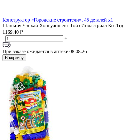
Конструктор «Городские строители», 45 деталей x1
Шаньтоу Чэнхай Хонгуаншенг Тойз Индастриал Ко Лтд
1169.40 ₽
-
+
При заказе ожидается в аптеке 08.08.26
В корзину