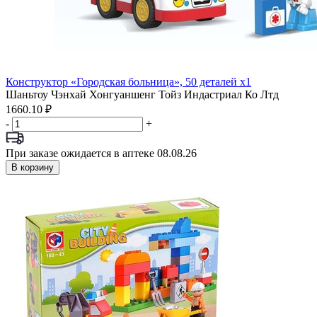
Конструктор «Городская больница», 50 деталей x1
Шаньтоу Чэнхай Хонгуаншенг Тойз Индастриал Ко Лтд
1660.10 ₽
-
+
При заказе ожидается в аптеке 08.08.26
В корзину