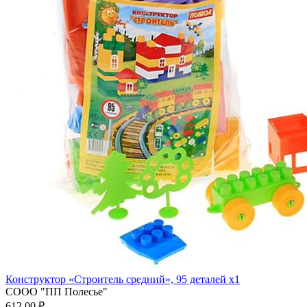
Конструктор «Строитель средний», 95 деталей x1
СООО "ПП Полесье"
612.00 ₽