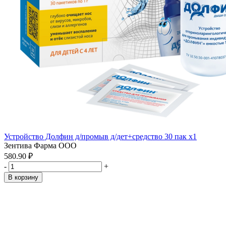
Устройство Долфин д/промыв д/дет+средство 30 пак x1
Зентива Фарма ООО
580.90 ₽
-
+
В корзину