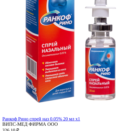
Ранкоф Рино спрей наз 0.05% 20 мл x1
ВИПС-МЕД ФИРМА ООО
326.10 ₽