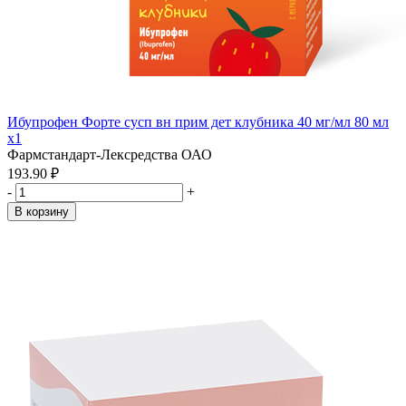
Ибупрофен Форте сусп вн прим дет клубника 40 мг/мл 80 мл
x1
Фармстандарт-Лексредства ОАО
193.90 ₽
-
+
В корзину