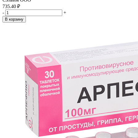
735.40 ₽
-
+
В корзину