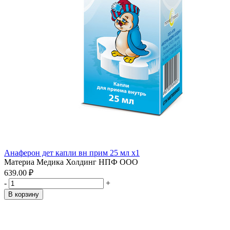
Анаферон дет капли вн прим 25 мл x1
Материа Медика Холдинг НПФ ООО
639.00 ₽
-
+
В корзину