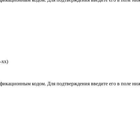
-хх)
фикационным кодом. Для подтверждения введите его в поле ниж