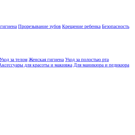
 гигиена
Прорезывание зубов
Крещение ребенка
Безопасность
Уход за телом
Женская гигиена
Уход за полостью рта
Аксессуары для красоты и макияжа
Для маникюра и педикюра