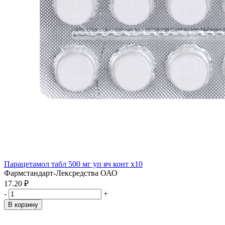
Парацетамол табл 500 мг уп яч конт x10
Фармстандарт-Лексредства ОАО
17.20 ₽
-
+
В корзину