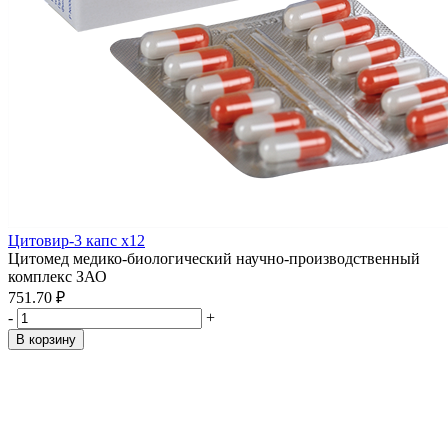
Цитовир-3 капс x12
Цитомед медико-биологический научно-производственный
комплекс ЗАО
751.70 ₽
-
+
В корзину