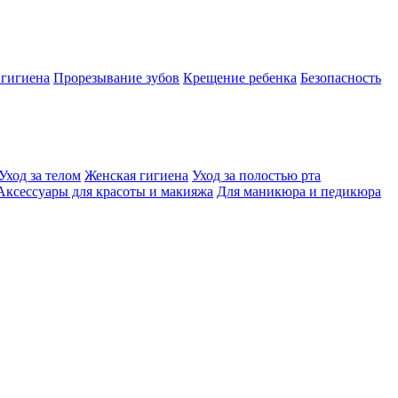
 гигиена
Прорезывание зубов
Крещение ребенка
Безопасность
Уход за телом
Женская гигиена
Уход за полостью рта
Аксессуары для красоты и макияжа
Для маникюра и педикюра