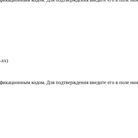
-хх)
фикационным кодом. Для подтверждения введите его в поле ниж