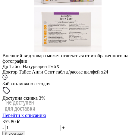
Внешний вид товара может отличаться от изображенного на
фотографии
Др Тайсс Натурварен ГмбХ
Доктор Тайсс Анги Септ табл д/рассас шалфей x24
Забрать можно сегодня
Доступна скидка 3%
Перейти к описанию
355.80 ₽
-
+
В корзину