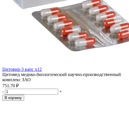
Цитовир-3 капс x12
Цитомед медико-биологический научно-производственный
комплекс ЗАО
751.70 ₽
-
+
В корзину