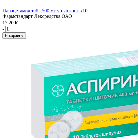
Парацетамол табл 500 мг уп яч конт x10
Фармстандарт-Лексредства ОАО
17.20 ₽
-
+
В корзину