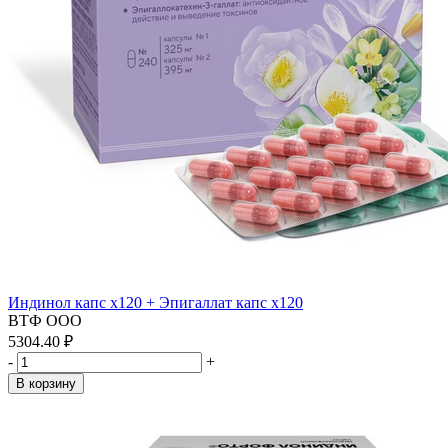
Индинол капс x120 + Эпигаллат капс х120
ВТФ ООО
5304.40 ₽
-
+
В корзину