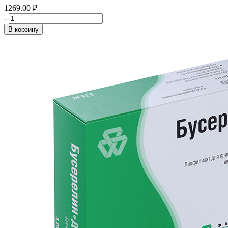
1269.00 ₽
-
+
В корзину