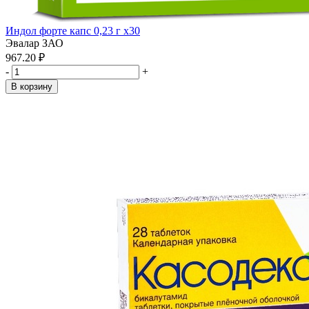
Индол форте капс 0,23 г x30
Эвалар ЗАО
967.20 ₽
-
+
В корзину