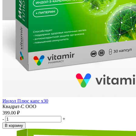
Индол Плюс капс x30
Квадрат-С ООО
399.00 ₽
-
+
В корзину