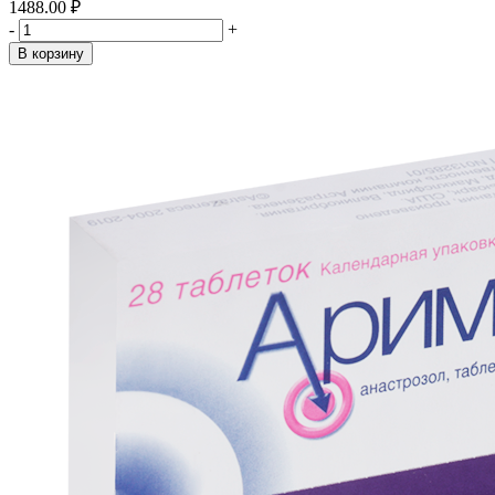
1488.00 ₽
-
+
В корзину