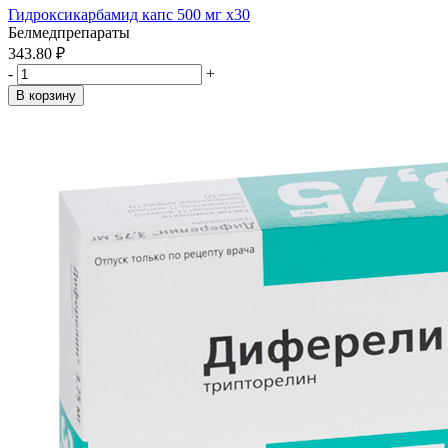
Гидроксикарбамид капс 500 мг x30
Белмедпрепараты
343.80 ₽
-
+
В корзину