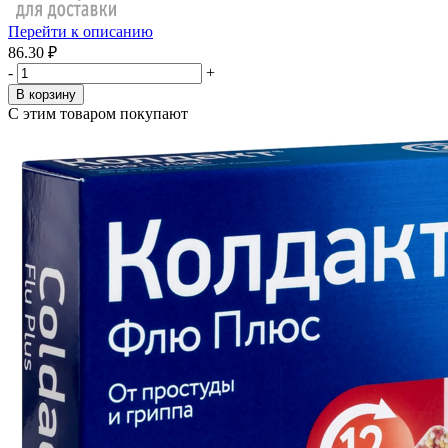
Перейти к описанию
86.30 ₽
-
+
В корзину
С этим товаром покупают