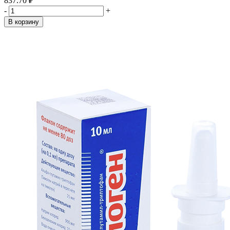
837.70 ₽
-
+
В корзину