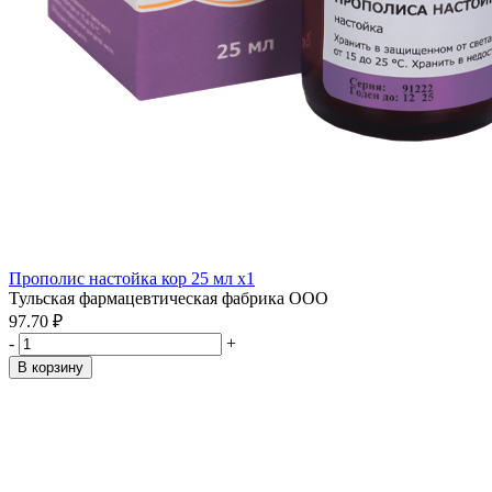
Прополис настойка кор 25 мл x1
Тульская фармацевтическая фабрика ООО
97.70 ₽
-
+
В корзину