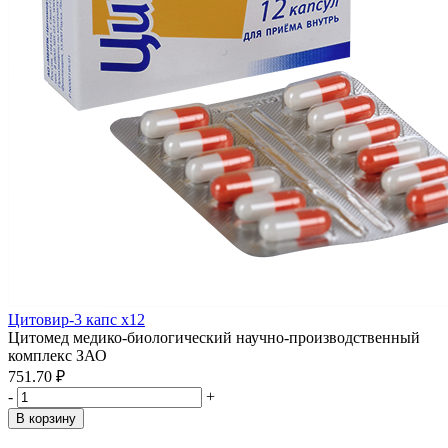
Цитовир-3 капс x12
Цитомед медико-биологический научно-производственный
комплекс ЗАО
751.70 ₽
-
+
В корзину