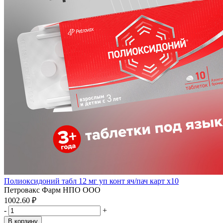
Полиоксидоний табл 12 мг уп конт яч/пач карт x10
Петровакс Фарм НПО ООО
1002.60 ₽
-
+
В корзину