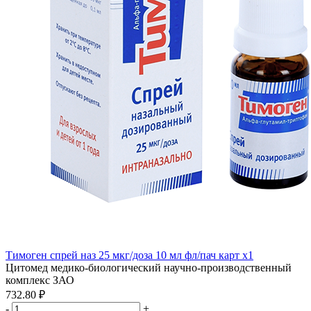
Тимоген спрей наз 25 мкг/доза 10 мл фл/пач карт x1
Цитомед медико-биологический научно-производственный
комплекс ЗАО
732.80 ₽
-
+