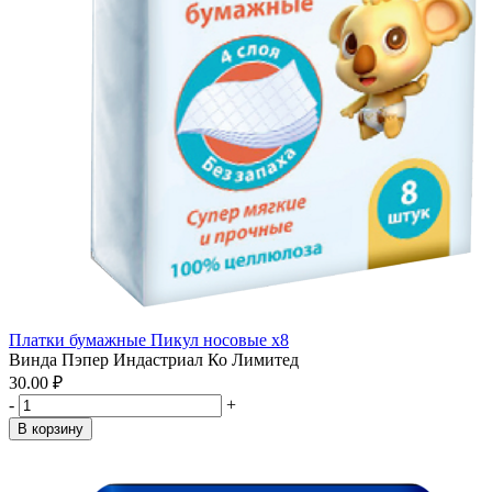
Платки бумажные Пикул носовые x8
Винда Пэпер Индастриал Ко Лимитед
30.00 ₽
-
+
В корзину