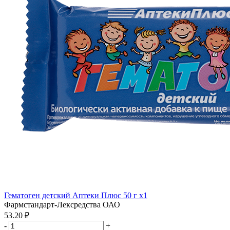
Гематоген детский Аптеки Плюс 50 г x1
Фармстандарт-Лексредства ОАО
53.20 ₽
-
+