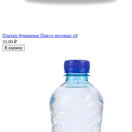
Платки бумажные Пикул носовые x9
33.00 ₽
В корзину