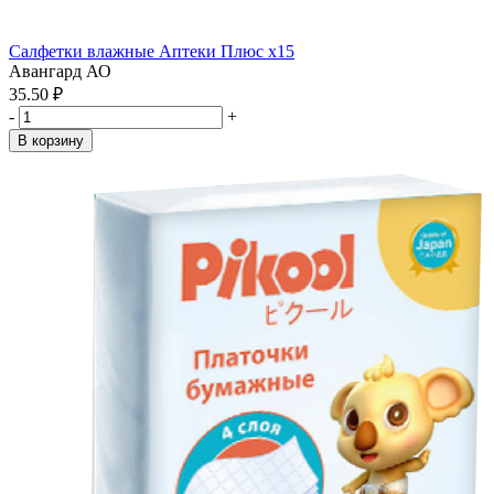
Салфетки влажные Аптеки Плюс x15
Авангард АО
35.50 ₽
-
+
В корзину