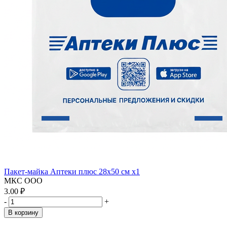
Пакет-майка Аптеки плюс 28х50 см x1
МКС ООО
3.00 ₽
-
+
В корзину