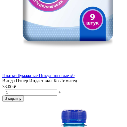
Платки бумажные Пикул носовые x9
Винда Пэпер Индастриал Ко Лимитед
33.00 ₽
-
+
В корзину