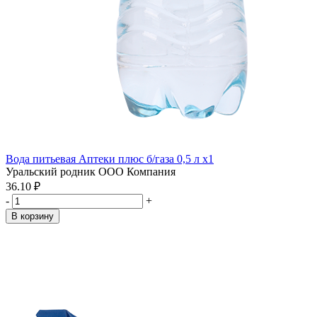
Вода питьевая Аптеки плюс б/газа 0,5 л x1
Уральский родник ООО Компания
36.10 ₽
-
+
В корзину