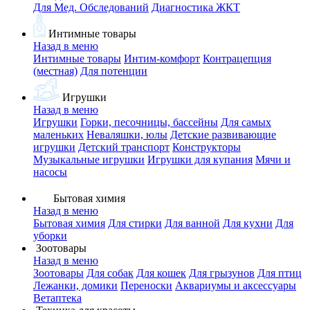
Для Мед. Обследований
Диагностика ЖКТ
Интимные товары
Назад в меню
Интимные товары
Интим-комфорт
Контрацепция
(местная)
Для потенции
Игрушки
Назад в меню
Игрушки
Горки, песочницы, бассейны
Для самых
маленьких
Неваляшки, юлы
Детские развивающие
игрушки
Детский транспорт
Конструкторы
Музыкальные игрушки
Игрушки для купания
Мячи и
насосы
Бытовая химия
Назад в меню
Бытовая химия
Для стирки
Для ванной
Для кухни
Для
уборки
Зоотовары
Назад в меню
Зоотовары
Для собак
Для кошек
Для грызунов
Для птиц
Лежанки, домики
Переноски
Аквариумы и аксессуары
Ветаптека