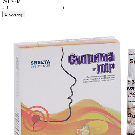
751.70 ₽
-
+
В корзину