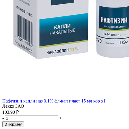
Нафтизин капли наз 0.1% фл-кап пласт 15 мл кор x1
Лекко ЗАО
103.90 ₽
-
+
В корзину