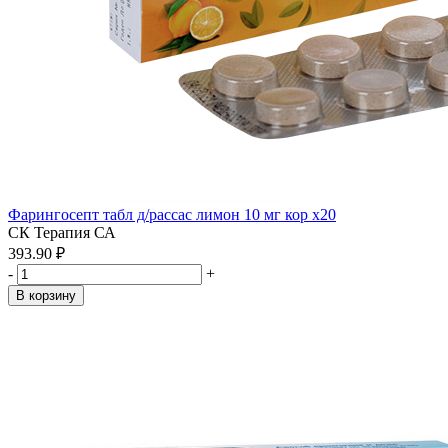
Фарингосепт табл д/рассас лимон 10 мг кор x20
СК Терапия СА
393.90 ₽
-
+
В корзину