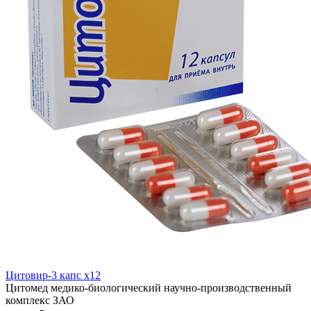
Цитовир-3 капс x12
Цитомед медико-биологический научно-производственный
комплекс ЗАО