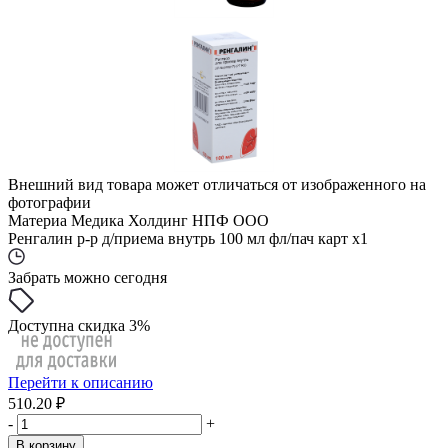
Внешний вид товара может отличаться от изображенного на
фотографии
Материа Медика Холдинг НПФ ООО
Ренгалин р-р д/приема внутрь 100 мл фл/пач карт x1
Забрать можно сегодня
Доступна скидка 3%
Перейти к описанию
510.20 ₽
-
+
В корзину