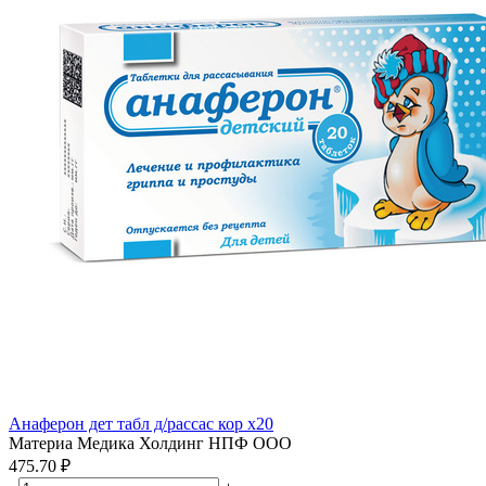
Анаферон дет табл д/рассас кор x20
Материа Медика Холдинг НПФ ООО
475.70 ₽