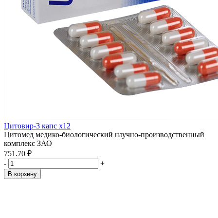
Цитовир-3 капс x12
Цитомед медико-биологический научно-производственный
комплекс ЗАО
751.70 ₽
-
+
В корзину