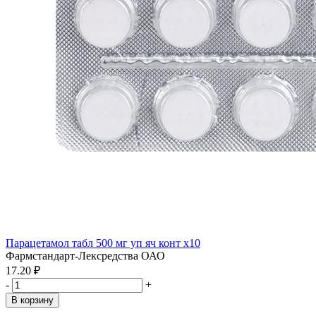
Парацетамол табл 500 мг уп яч конт x10
Фармстандарт-Лексредства ОАО
17.20 ₽
-
+
В корзину