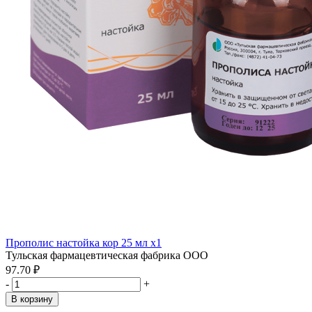
Прополис настойка кор 25 мл x1
Тульская фармацевтическая фабрика ООО
97.70 ₽
-
+
В корзину