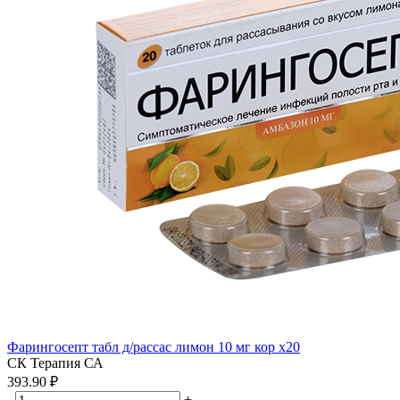
Фарингосепт табл д/рассас лимон 10 мг кор x20
СК Терапия СА
393.90 ₽
-
+