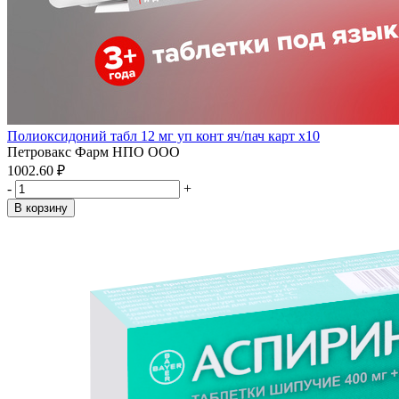
Полиоксидоний табл 12 мг уп конт яч/пач карт x10
Петровакс Фарм НПО ООО
1002.60 ₽
-
+
В корзину