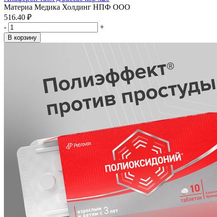
Материа Медика Холдинг НПФ ООО
516.40 ₽
-
+
В корзину