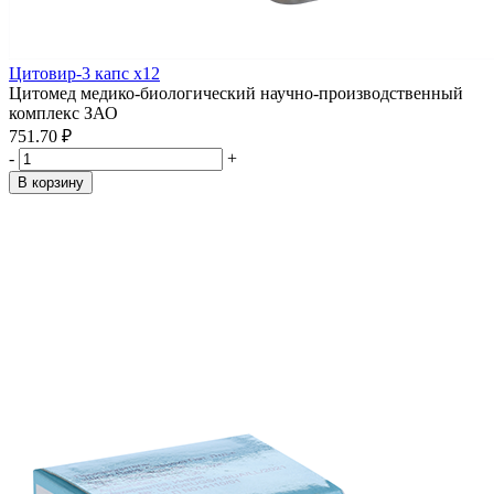
Цитовир-3 капс x12
Цитомед медико-биологический научно-производственный
комплекс ЗАО
751.70 ₽
-
+
В корзину