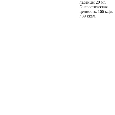
леденце: 20 мг.
Энергетическая
ценность: 166 кДж
/ 39 ккал.