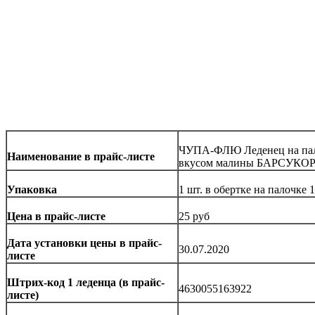
ЧУПА-ФЛЮ Леденец на пало
Наименование в прайс-листе
вкусом малины БАРСУКОР
Упаковка
1 шт. в обертке на палочке 1
Цена в прайс-листе
25 руб
Дата установки цены в прайс-
30.07.2020
листе
Штрих-код 1 леденца (в прайс-
4630055163922
листе)