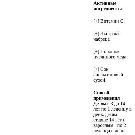
Активные
ингредиенты
[+] Витамин С.
[+] Экстракт
чабреца
[+] Порошок
пчелиного меда
[+] Сок
апельсиновый
сухой
Способ
применения
Детям с 3 до 14
лет по 1 леденцу в
день, детям
старше 14 лет и
взрослым - по 2
леденца в день