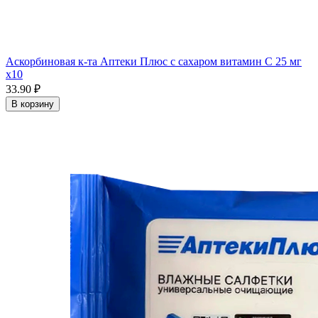
Аскорбиновая к-та Аптеки Плюс с сахаром витамин С 25 мг
x10
33.90 ₽
В корзину