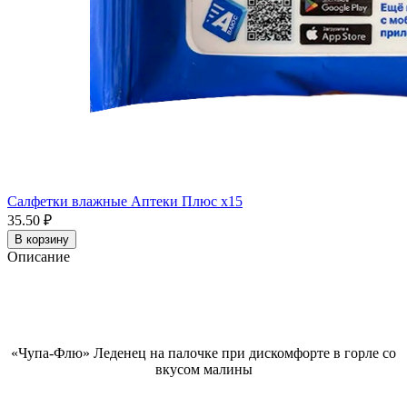
Салфетки влажные Аптеки Плюс x15
35.50 ₽
В корзину
Описание
«Чупа-Флю» Леденец на палочке при дискомфорте в горле со
вкусом малины