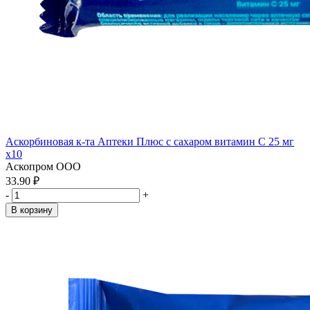
Аскорбиновая к-та Аптеки Плюс с сахаром витамин С 25 мг
x10
Аскопром ООО
33.90 ₽
-
+
В корзину