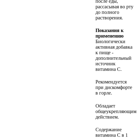
после еды,
рассасывая во рту
до полного
растворения.
Показания к
применению
Биологически
активная добавка
к пище -
дополнительный
источник
витамина С.
Рекомендуется
при дискомфорте
в горле.
Обладает
общеукрепляющим
действием.
Содержание
витамина С в 1