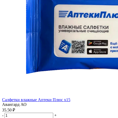
Салфетки влажные Аптеки Плюс x15
Авангард АО
35.50 ₽
-
+