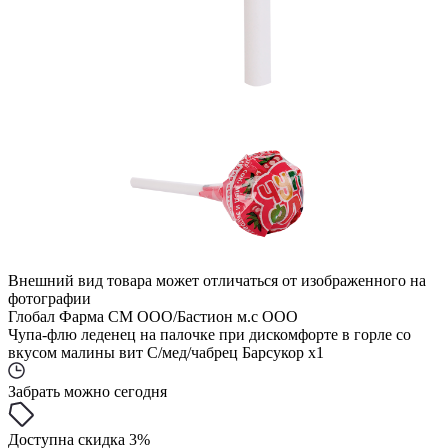
Внешний вид товара может отличаться от изображенного на
фотографии
Глобал Фарма СМ ООО/Бастион м.с ООО
Чупа-флю леденец на палочке при дискомфорте в горле со
вкусом малины вит С/мед/чабрец Барсукор x1
Забрать можно сегодня
Доступна скидка 3%