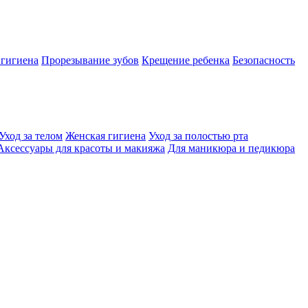
 гигиена
Прорезывание зубов
Крещение ребенка
Безопасность
Уход за телом
Женская гигиена
Уход за полостью рта
Аксессуары для красоты и макияжа
Для маникюра и педикюра