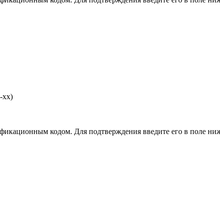
-хх)
фикационным кодом. Для подтверждения введите его в поле ниж