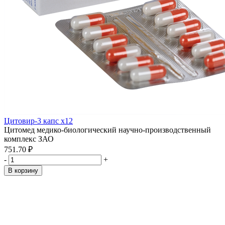
Цитовир-3 капс x12
Цитомед медико-биологический научно-производственный
комплекс ЗАО
751.70 ₽
-
+
В корзину