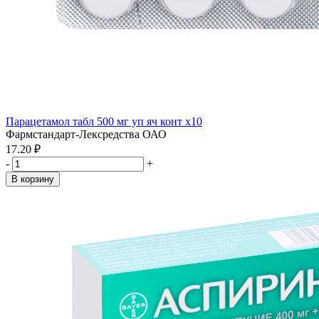
Парацетамол табл 500 мг уп яч конт x10
Фармстандарт-Лексредства ОАО
17.20 ₽
-
+
В корзину