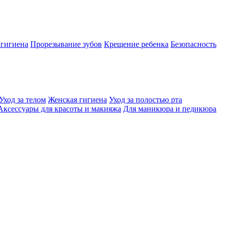
 гигиена
Прорезывание зубов
Крещение ребенка
Безопасность
Уход за телом
Женская гигиена
Уход за полостью рта
Аксессуары для красоты и макияжа
Для маникюра и педикюра