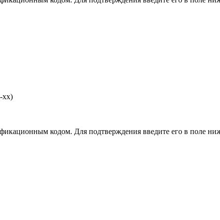
-хх)
фикационным кодом. Для подтверждения введите его в поле ниж