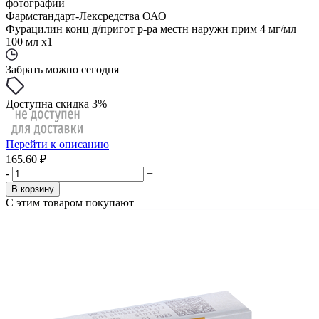
фотографии
Фармстандарт-Лексредства ОАО
Фурацилин конц д/пригот р-ра местн наружн прим 4 мг/мл
100 мл x1
Забрать можно сегодня
Доступна скидка 3%
Перейти к описанию
165.60 ₽
-
+
В корзину
С этим товаром покупают