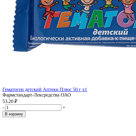
Гематоген детский Аптеки Плюс 50 г x1
Фармстандарт-Лексредства ОАО
53.20 ₽
-
+
В корзину