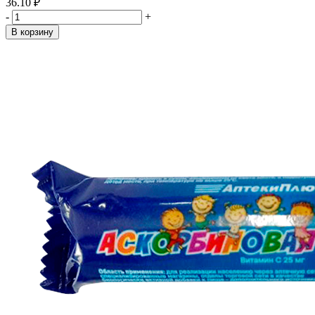
36.10 ₽
-
+
В корзину