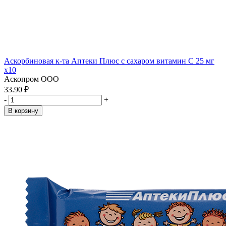
Аскорбиновая к-та Аптеки Плюс с сахаром витамин С 25 мг
x10
Аскопром ООО
33.90 ₽
-
+
В корзину