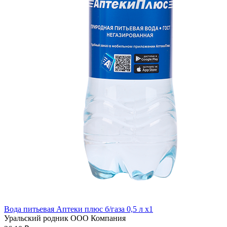
Вода питьевая Аптеки плюс б/газа 0,5 л x1
Уральский родник ООО Компания