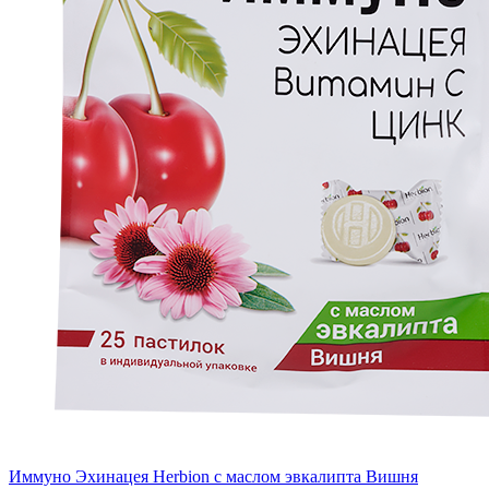
Иммуно Эхинацея Herbion с маслом эвкалипта Вишня