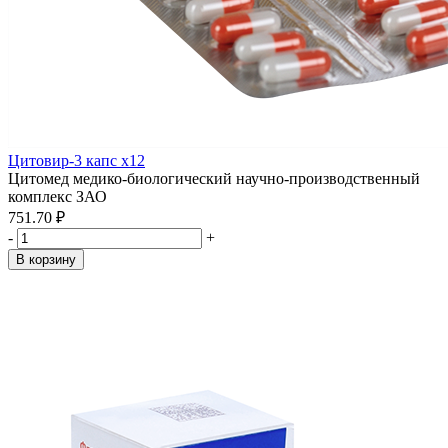
Цитовир-3 капс x12
Цитомед медико-биологический научно-производственный
комплекс ЗАО
751.70 ₽
-
+
В корзину