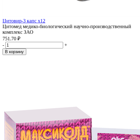
Цитовир-3 капс x12
Цитомед медико-биологический научно-производственный
комплекс ЗАО
751.70 ₽
-
+
В корзину