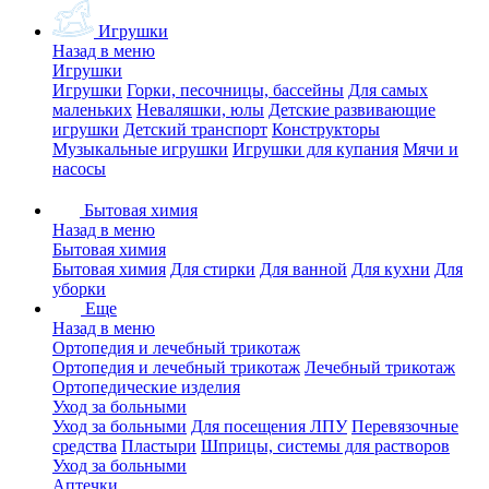
Игрушки
Назад в меню
Игрушки
Игрушки
Горки, песочницы, бассейны
Для самых
маленьких
Неваляшки, юлы
Детские развивающие
игрушки
Детский транспорт
Конструкторы
Музыкальные игрушки
Игрушки для купания
Мячи и
насосы
Бытовая химия
Назад в меню
Бытовая химия
Бытовая химия
Для стирки
Для ванной
Для кухни
Для
уборки
Еще
Назад в меню
Ортопедия и лечебный трикотаж
Ортопедия и лечебный трикотаж
Лечебный трикотаж
Ортопедические изделия
Уход за больными
Уход за больными
Для посещения ЛПУ
Перевязочные
средства
Пластыри
Шприцы, системы для растворов
Уход за больными
Аптечки