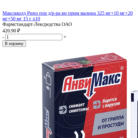
Максиколд Рино пор д/р-ра вн прим малина 325 мг+10 мг+20
мг+50 мг 15 г x10
Фармстандарт-Лексредства ОАО
420.90 ₽
-
+
В корзину