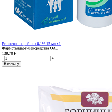
Риностоп спрей наз 0.1% 15 мл x1
Фармстандарт-Лексредства ОАО
139.70 ₽
-
+
В корзину