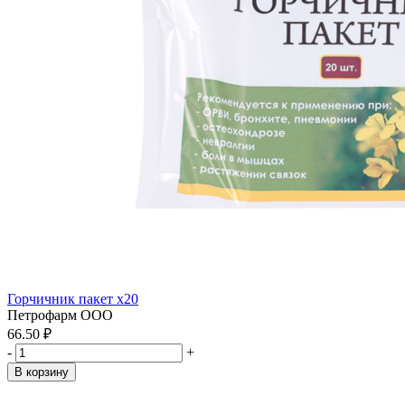
Горчичник пакет x20
Петрофарм ООО
66.50 ₽
-
+
В корзину