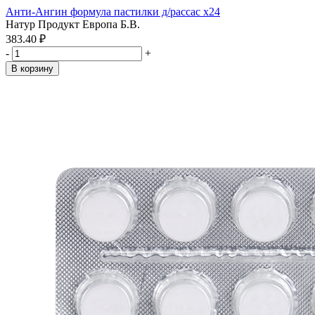
Анти-Ангин формула пастилки д/рассас x24
Натур Продукт Европа Б.В.
383.40 ₽
-
+
В корзину