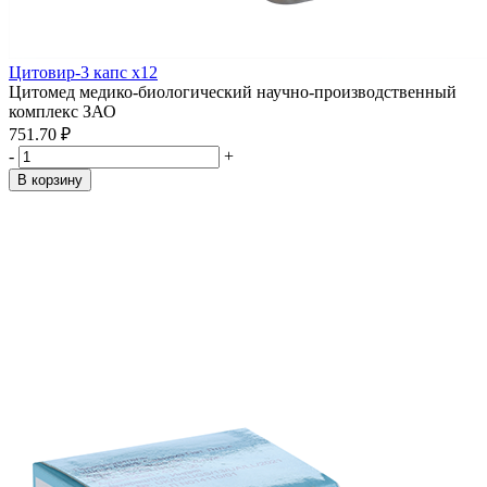
Цитовир-3 капс x12
Цитомед медико-биологический научно-производственный
комплекс ЗАО
751.70 ₽
-
+
В корзину