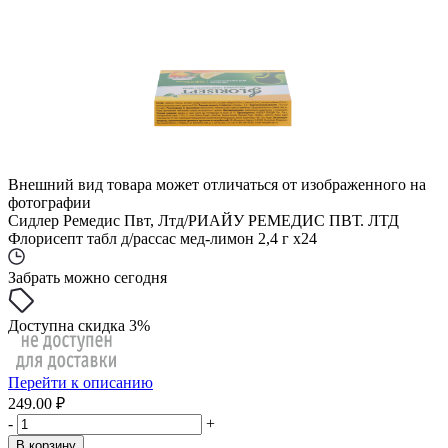
Внешний вид товара может отличаться от изображенного на
фотографии
Сидлер Ремедис Пвт, Лтд/РИАЙУ РЕМЕДИС ПВТ. ЛТД
Флорисепт табл д/рассас мед-лимон 2,4 г x24
Забрать можно сегодня
Доступна скидка 3%
Перейти к описанию
249.00 ₽
-
+
В корзину