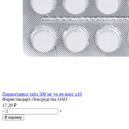
Парацетамол табл 500 мг уп яч конт x10
Фармстандарт-Лексредства ОАО
17.20 ₽
-
+
В корзину