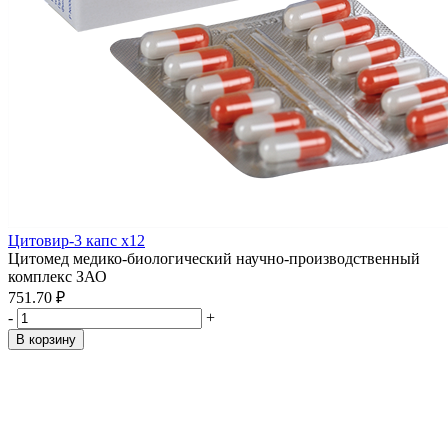
Цитовир-3 капс x12
Цитомед медико-биологический научно-производственный
комплекс ЗАО
751.70 ₽
-
+
В корзину