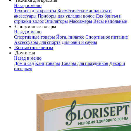
Техника для красоты
Назад в меню
Техника для красоты
Косметические аппараты и
аксессуары
Приборы для укладки волос
Для бритья и
стрижки волос
Эпиляторы
Массажеры
Весы напольные
Спортивные товары
Назад в меню
Спортивные товары
Йога, пилатес
Спортивное питание
Аксессуары для спорта
Для бани и сауны
Контактные линзы
Дом и сад
Назад в меню
Дом и сад
Канцтовары
Товары для праздников
Декор и
интерьер