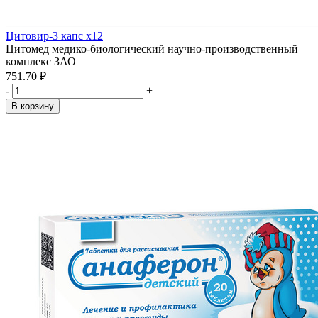
Цитовир-3 капс x12
Цитомед медико-биологический научно-производственный
комплекс ЗАО
751.70 ₽
-
+
В корзину