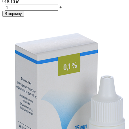
918.10 ₽
-
+
В корзину