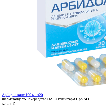
Арбидол капс 100 мг x20
Фармстандарт-Лексредства ОАО/Отисифарм Про АО
673.80 ₽