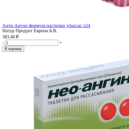
Анти-Ангин формула пастилки д/рассас x24
Натур Продукт Европа Б.В.
383.40 ₽
-
+
В корзину