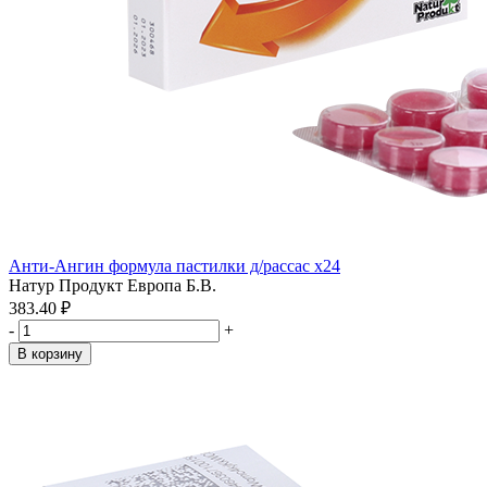
Анти-Ангин формула пастилки д/рассас x24
Натур Продукт Европа Б.В.
383.40 ₽
-
+
В корзину