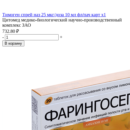
Тимоген спрей наз 25 мкг/доза 10 мл фл/пач карт x1
Цитомед медико-биологический научно-производственный
комплекс ЗАО
732.80 ₽
-
+
В корзину