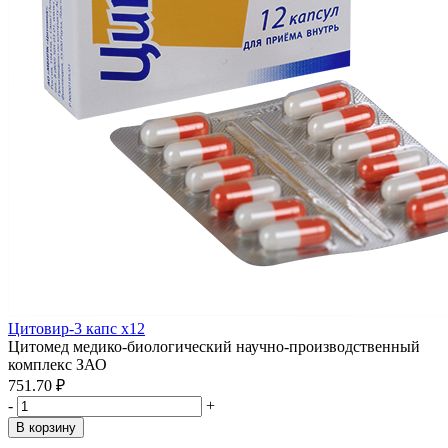
Цитовир-3 капс x12
Цитомед медико-биологический научно-производственный
комплекс ЗАО
751.70 ₽
-
+
В корзину