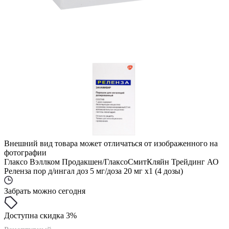
Внешний вид товара может отличаться от изображенного на
фотографии
Глаксо Вэллком Продакшен/ГлаксоСмитКляйн Трейдинг АО
Реленза пор д/ингал доз 5 мг/доза 20 мг x1 (4 дозы)
Забрать можно сегодня
Доступна скидка 3%