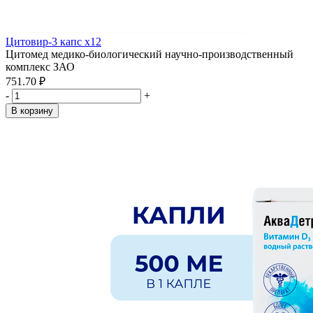
Цитовир-3 капс x12
Цитомед медико-биологический научно-производственный
комплекс ЗАО
751.70 ₽
-
+
В корзину