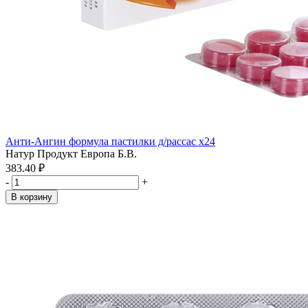
Анти-Ангин формула пастилки д/рассас x24
Натур Продукт Европа Б.В.
383.40 ₽
-
+
В корзину