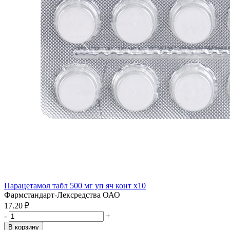
Парацетамол табл 500 мг уп яч конт x10
Фармстандарт-Лексредства ОАО
17.20 ₽
-
+
В корзину