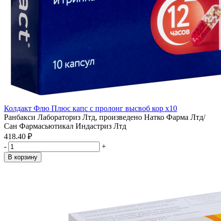
Колдакт Флю Плюс капс с пролонг высвоб кор x10
Ранбакси Лабораториз Лтд, произведено Натко Фарма Лтд/
Сан Фармасьютикал Индастриз Лтд
418.40 ₽
-
+
В корзину