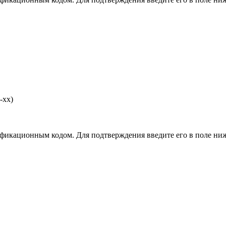
-хх)
фикационным кодом. Для подтверждения введите его в поле ниж