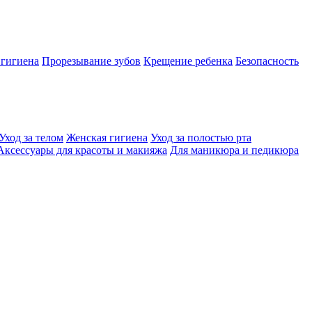
 гигиена
Прорезывание зубов
Крещение ребенка
Безопасность
Уход за телом
Женская гигиена
Уход за полостью рта
Аксессуары для красоты и макияжа
Для маникюра и педикюра