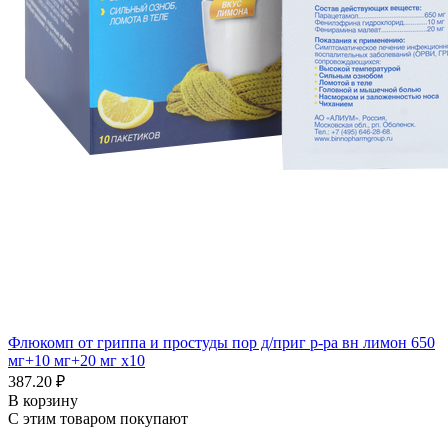
Флюкомп от гриппа и простуды пор д/приг р-ра вн лимон 650
мг+10 мг+20 мг x10
387.20 ₽
В корзину
С этим товаром покупают