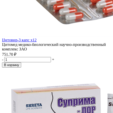
Цитовир-3 капс x12
Цитомед медико-биологический научно-производственный
комплекс ЗАО
751.70 ₽
-
+
В корзину