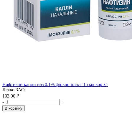
Нафтизин капли наз 0.1% фл-кап пласт 15 мл кор x1
Лекко ЗАО
103.90 ₽
-
+
В корзину