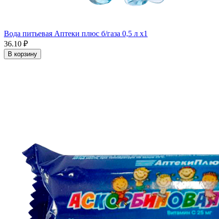
Вода питьевая Аптеки плюс б/газа 0,5 л x1
36.10 ₽
В корзину