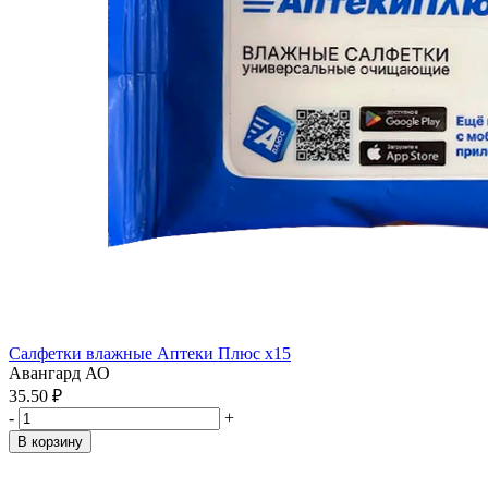
Салфетки влажные Аптеки Плюс x15
Авангард АО
35.50 ₽
-
+
В корзину