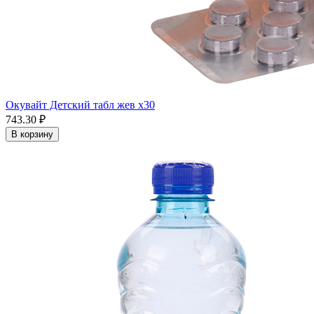
Окувайт Детский табл жев x30
743.30 ₽
В корзину