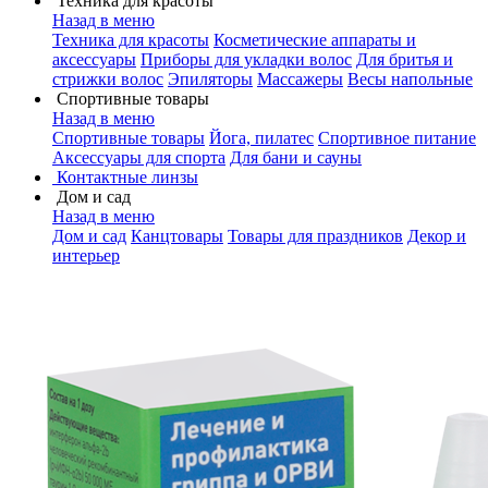
Техника для красоты
Назад в меню
Техника для красоты
Косметические аппараты и
аксессуары
Приборы для укладки волос
Для бритья и
стрижки волос
Эпиляторы
Массажеры
Весы напольные
Спортивные товары
Назад в меню
Спортивные товары
Йога, пилатес
Спортивное питание
Аксессуары для спорта
Для бани и сауны
Контактные линзы
Дом и сад
Назад в меню
Дом и сад
Канцтовары
Товары для праздников
Декор и
интерьер