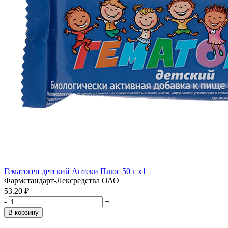
Гематоген детский Аптеки Плюс 50 г x1
Фармстандарт-Лексредства ОАО
53.20 ₽
-
+
В корзину