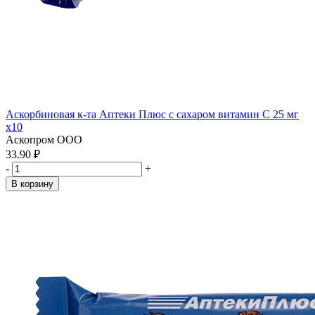
Аскорбиновая к-та Аптеки Плюс с сахаром витамин С 25 мг
x10
Аскопром ООО
33.90 ₽
-
+
В корзину