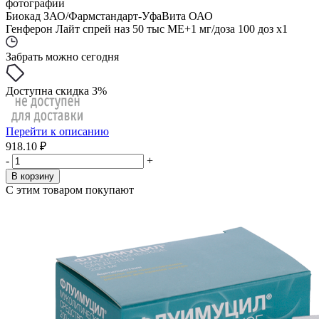
фотографии
Биокад ЗАО/Фармстандарт-УфаВита ОАО
Генферон Лайт спрей наз 50 тыс МЕ+1 мг/доза 100 доз x1
Забрать можно сегодня
Доступна скидка 3%
Перейти к описанию
918.10 ₽
-
+
В корзину
С этим товаром покупают