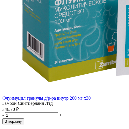
Флуимуцил гранулы д/р-ра внутр 200 мг x30
Замбон Свитцерланд Лтд
346.70 ₽
-
+
В корзину