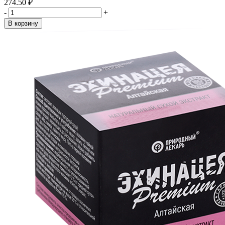
274.50 ₽
-
+
В корзину