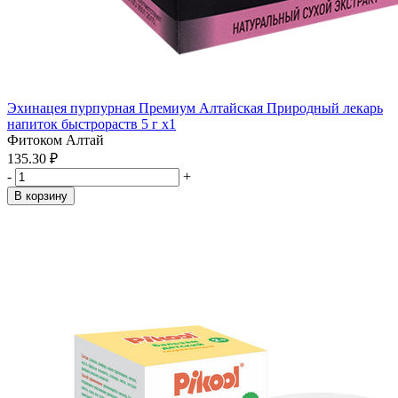
Эхинацея пурпурная Премиум Алтайская Природный лекарь
напиток быстрораств 5 г x1
Фитоком Алтай
135.30 ₽
-
+
В корзину