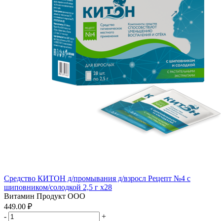
Средство КИТОН д/промывания д/взросл Рецепт №4 с
шиповником/солодкой 2,5 г x28
Витамин Продукт ООО
449.00 ₽
-
+