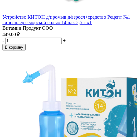
Устройство КИТОН д/промыв д/взросл+средство Рецепт №1
гипоаллер с морской солью 14 пак 2,5 г x1
Витамин Продукт ООО
449.00 ₽
-
+
В корзину