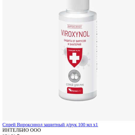
Спрей Вироксинол защитный д/рук 100 мл x1
ИНТЕЛБИО ООО