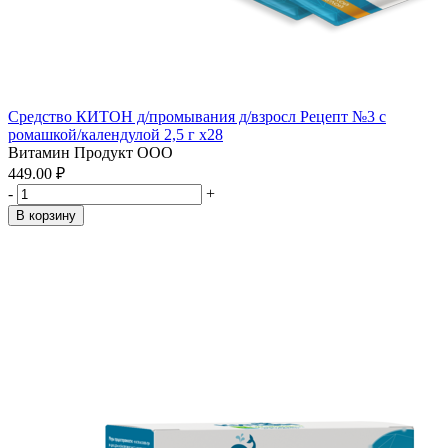
Средство КИТОН д/промывания д/взросл Рецепт №3 с
ромашкой/календулой 2,5 г x28
Витамин Продукт ООО
449.00 ₽
-
+
В корзину