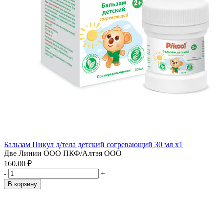
Бальзам Пикул д/тела детский согревающий 30 мл x1
Две Линии ООО ПКФ/Алтэя ООО
160.00 ₽
-
+
В корзину