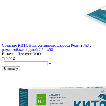
Средство КИТОН д/промывания д/взросл Рецепт №3 с
ромашкой/календулой 2,5 г x56
Витамин Продукт ООО
719.00 ₽
-
+
В корзину