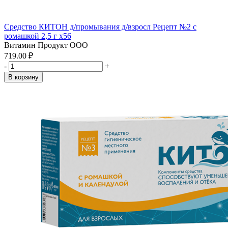
Средство КИТОН д/промывания д/взросл Рецепт №2 с
ромашкой 2,5 г x56
Витамин Продукт ООО
719.00 ₽
-
+
В корзину