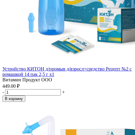
Устройство КИТОН д/промыв д/взросл+средство Рецепт №2 с
ромашкой 14 пак 2,5 г x1
Витамин Продукт ООО
449.00 ₽
-
+
В корзину