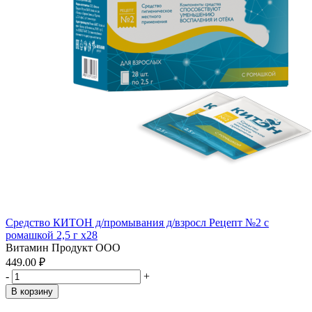
Средство КИТОН д/промывания д/взросл Рецепт №2 с
ромашкой 2,5 г x28
Витамин Продукт ООО
449.00 ₽
-
+
В корзину