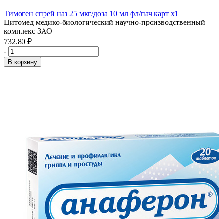
Тимоген спрей наз 25 мкг/доза 10 мл фл/пач карт x1
Цитомед медико-биологический научно-производственный
комплекс ЗАО
732.80 ₽
-
+
В корзину