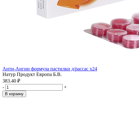
Анти-Ангин формула пастилки д/рассас x24
Натур Продукт Европа Б.В.
383.40 ₽
-
+
В корзину