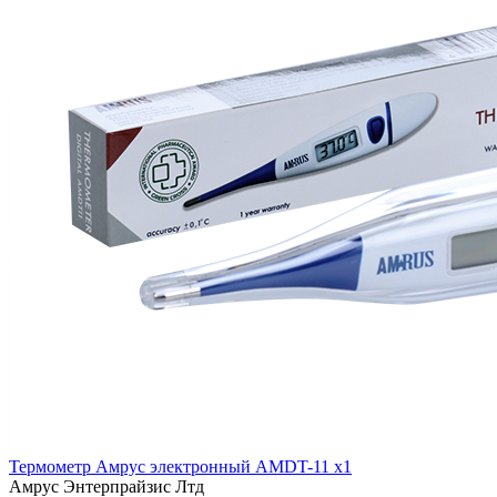
Термометр Амрус электронный AMDT-11 x1
Амрус Энтерпрайзис Лтд