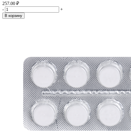
257.00 ₽
-
+
В корзину