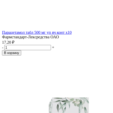
Парацетамол табл 500 мг уп яч конт x10
Фармстандарт-Лексредства ОАО
17.20 ₽
-
+
В корзину