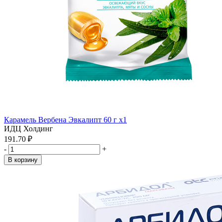
Карамель Вербена Эвкалипт 60 г x1
ИДЦ Холдинг
191.70 ₽
-
+
В корзину