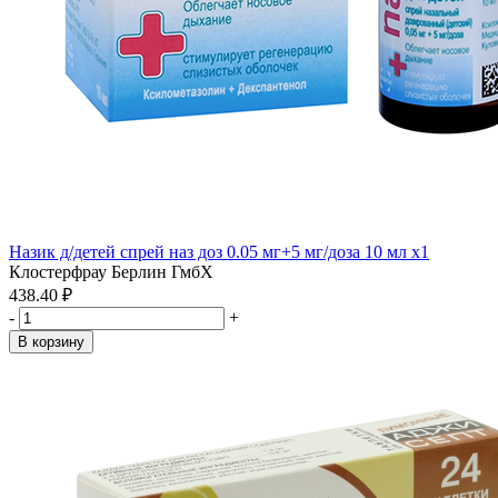
Назик д/детей спрей наз доз 0.05 мг+5 мг/доза 10 мл x1
Клостерфрау Берлин ГмбХ
438.40 ₽
-
+
В корзину