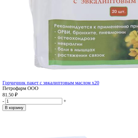
Горчичник пакет с эвкалиптовым маслом x20
Петрофарм ООО
81.50 ₽
-
+
В корзину