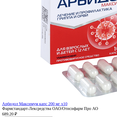
Арбидол Максимум капс 200 мг x10
Фармстандарт-Лексредства ОАО/Отисифарм Про АО
689.20 ₽