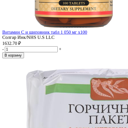
Витамин С и шиповник табл 1 050 мг x100
Солгар Инк/NHS U.S LLC
1632.70 ₽
-
+
В корзину