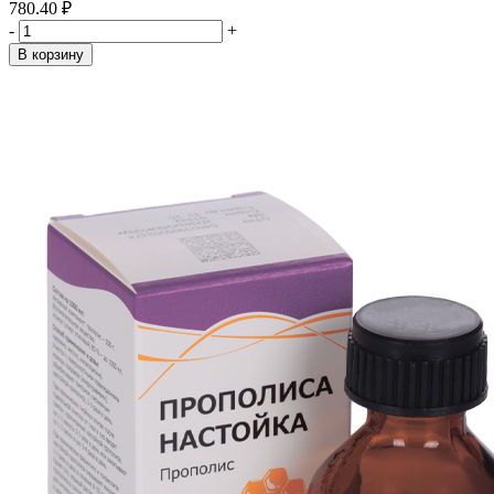
780.40 ₽
-
+
В корзину