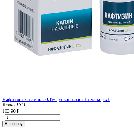
Нафтизин капли наз 0.1% фл-кап пласт 15 мл кор x1
Лекко ЗАО
103.90 ₽
-
+
В корзину