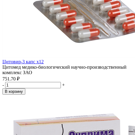
Цитовир-3 капс x12
Цитомед медико-биологический научно-производственный
комплекс ЗАО
751.70 ₽
-
+
В корзину