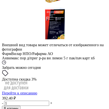
Внешний вид товара может отличаться от изображенного на
фотографии
ФармВилар НПО/Рафарма АО
Анвимакс пор д/приг р-ра вн лимон 5 г пак/пач карт x6
Забрать можно сегодня
Доступна скидка 3%
Перейти к описанию
392.40 ₽
-
+
В корзину