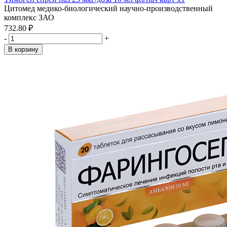
Цитомед медико-биологический научно-производственный
комплекс ЗАО
732.80 ₽
-
+
В корзину