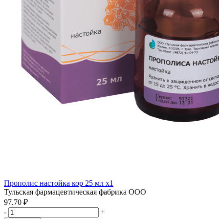
Прополис настойка кор 25 мл x1
Тульская фармацевтическая фабрика ООО
97.70 ₽
-
+