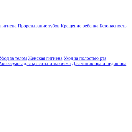
 гигиена
Прорезывание зубов
Крещение ребенка
Безопасность
Уход за телом
Женская гигиена
Уход за полостью рта
Аксессуары для красоты и макияжа
Для маникюра и педикюра