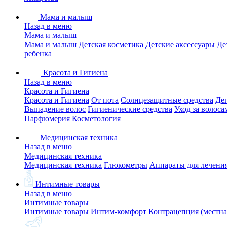
Мама и малыш
Назад в меню
Мама и малыш
Мама и малыш
Детская косметика
Детские аксессуары
Де
ребенка
Красота и Гигиена
Назад в меню
Красота и Гигиена
Красота и Гигиена
От пота
Солнцезащитные средства
Де
Выпадение волос
Гигиенические средства
Уход за волоса
Парфюмерия
Косметология
Медицинская техника
Назад в меню
Медицинская техника
Медицинская техника
Глюкометры
Аппараты для лечени
Интимные товары
Назад в меню
Интимные товары
Интимные товары
Интим-комфорт
Контрацепция (местна