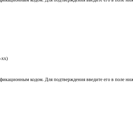
-хх)
фикационным кодом. Для подтверждения введите его в поле ниж