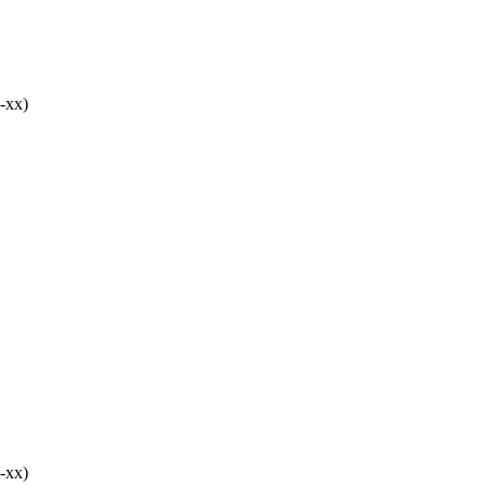
-хх)
-хх)