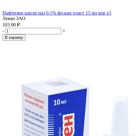
Нафтизин капли наз 0.1% фл-кап пласт 15 мл кор x1
Лекко ЗАО
103.90 ₽
-
+
В корзину