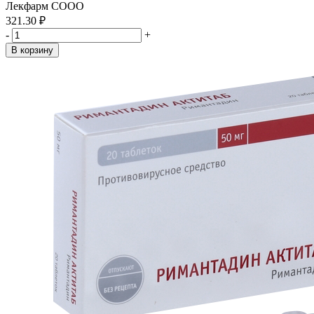
Лекфарм СООО
321.30 ₽
-
+
В корзину