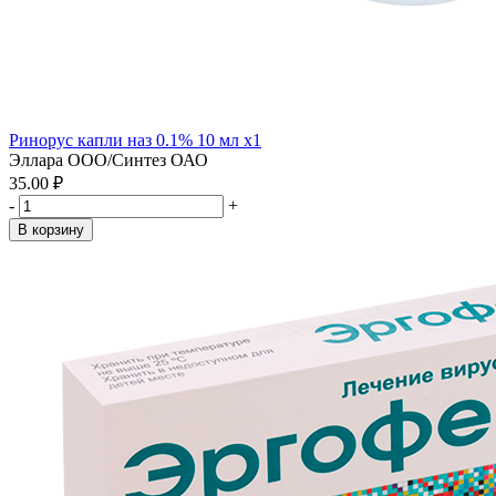
Ринорус капли наз 0.1% 10 мл x1
Эллара ООО/Синтез ОАО
35.00 ₽
-
+
В корзину