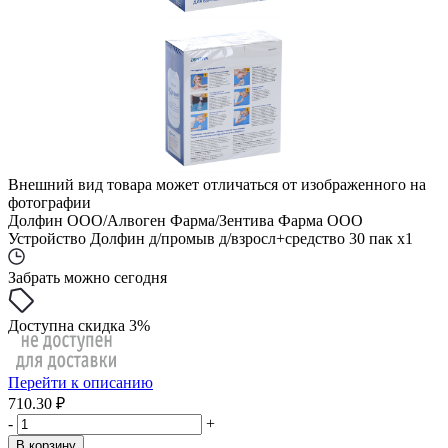
Внешний вид товара может отличаться от изображенного на
фотографии
Долфин ООО/Алвоген Фарма/Зентива Фарма ООО
Устройство Долфин д/промыв д/взросл+средство 30 пак x1
Забрать можно сегодня
Доступна скидка 3%
Перейти к описанию
710.30 ₽
-
+
В корзину