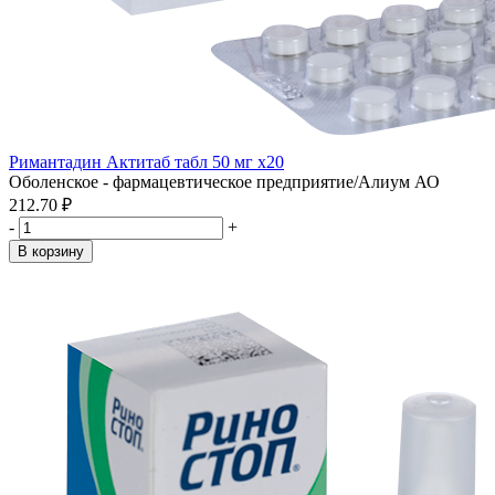
Римантадин Актитаб табл 50 мг x20
Оболенское - фармацевтическое предприятие/Алиум АО
212.70 ₽
-
+
В корзину