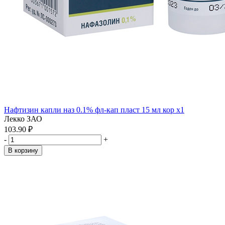
Нафтизин капли наз 0.1% фл-кап пласт 15 мл кор x1
Лекко ЗАО
103.90 ₽
-
+
В корзину