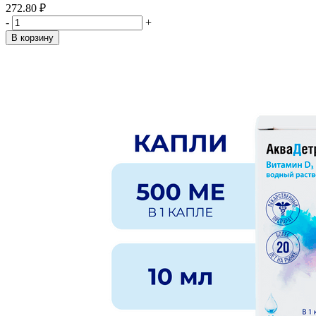
272.80 ₽
-
+
В корзину