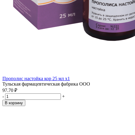
Прополис настойка кор 25 мл x1
Тульская фармацевтическая фабрика ООО
97.70 ₽
-
+
В корзину