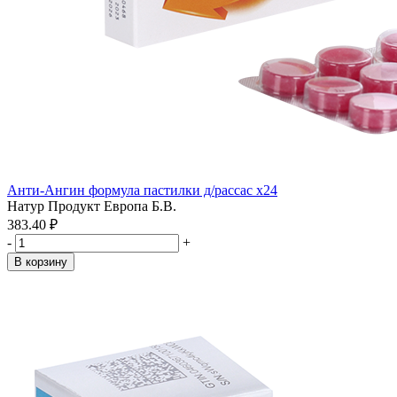
Анти-Ангин формула пастилки д/рассас x24
Натур Продукт Европа Б.В.
383.40 ₽
-
+
В корзину