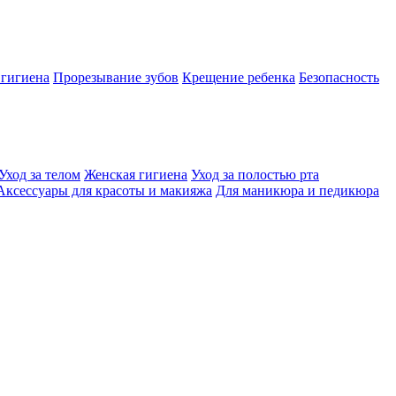
 гигиена
Прорезывание зубов
Крещение ребенка
Безопасность
Уход за телом
Женская гигиена
Уход за полостью рта
Аксессуары для красоты и макияжа
Для маникюра и педикюра