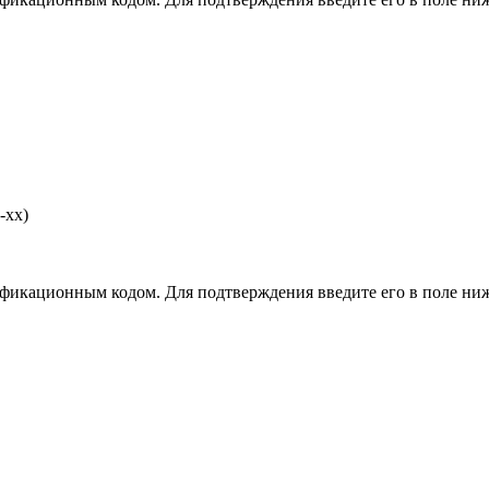
-хх)
фикационным кодом. Для подтверждения введите его в поле ниж