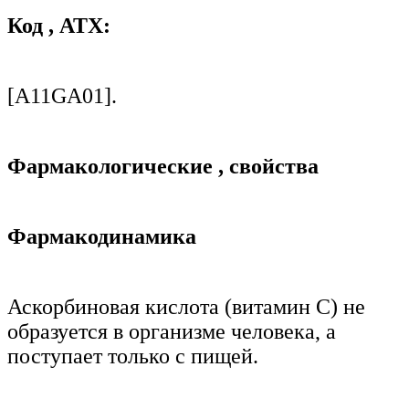
Код
,
АТХ:
[А11
G
А01].
Фармакологические
,
свойства
Фармакодинамика
Аскорбиновая кислота (витамин С) не
образуется в организме человека, а
поступает только с пищей.