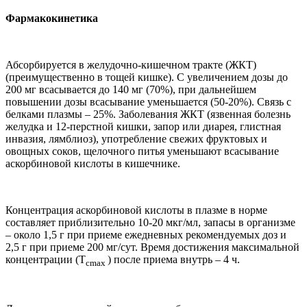
Фармакокинетика
Абсорбируется в желудочно-кишечном тракте (ЖКТ)
(преимущественно в тощей кишке). С увеличением дозы до
200 мг всасывается до 140 мг (70%), при дальнейшем
повышении дозы всасывание уменьшается (50-20%). Связь с
белками плазмы – 25%. Заболевания ЖКТ (язвенная болезнь
желудка и 12-перстной кишки, запор или диарея, глистная
инвазия, лямблиоз), употребление свежих фруктовых и
овощных соков, щелочного питья уменьшают всасывание
аскорбиновой кислоты в кишечнике.
Концентрация аскорбиновой кислоты в плазме в норме
составляет приблизительно 10-20 мкг/мл, запасы в организме
– около 1,5 г при приеме ежедневных рекомендуемых доз и
2,5 г при приеме 200 мг/сут. Время достижения максимальной
концентрации (T
) после приема внутрь – 4 ч.
сmax