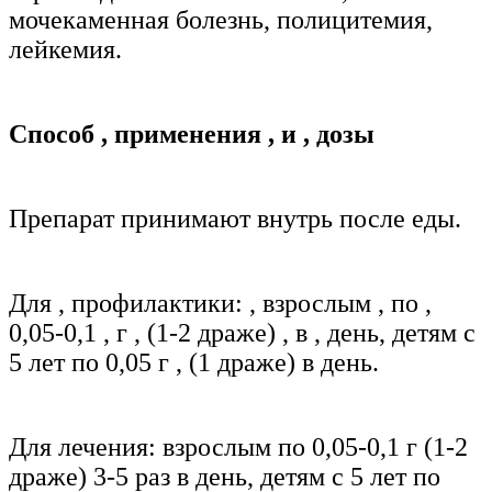
мочекаменная болезнь, полицитемия,
лейкемия.
Способ
,
применения
,
и
,
дозы
Препарат принимают внутрь после еды.
Для
,
профилактики:
,
взрослым
,
по
,
0,05-0,1
,
г
,
(1-2 драже)
,
в
,
день, детям с
5 лет по 0,05 г
,
(1 драже) в день.
Для лечения: взрослым по 0,05-0,1 г (1-2
драже) 3-5 раз в день, детям с 5 лет по