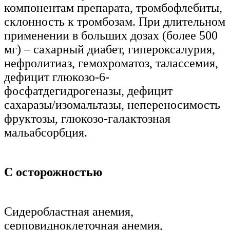
компонентам препарата, тромбофлебиты,
склонность к тромбозам. При длительном
применении в больших дозах (более 500
мг) – сахарный диабет, гипероксалурия,
нефролитиаз, гемохроматоз, талассемия,
дефицит глюкозо-6-
фосфатдегидрогеназы, дефицит
сахаразы/изомальтазы, непереносимость
фруктозы, глюкозо-галактозная
мальабсорбция.
С осторожностью
Сидеробластная анемия,
серповидноклеточная анемия,