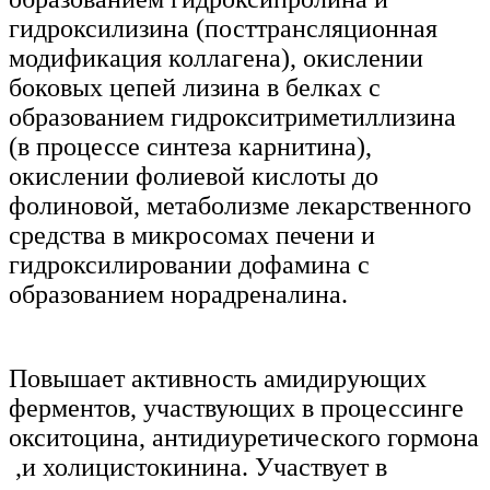
гидроксилизина (посттрансляционная
модификация коллагена), окислении
боковых цепей лизина в белках с
образованием гидрокситриметиллизина
(в процессе синтеза карнитина),
окислении фолиевой кислоты до
фолиновой, метаболизме лекарственного
средства в микросомах печени и
гидроксилировании дофамина с
образованием норадреналина.
Повышает активность амидирующих
ферментов, участвующих в процессинге
окситоцина,
антидиуретического
гормона
,
и холицистокинина. Участвует в