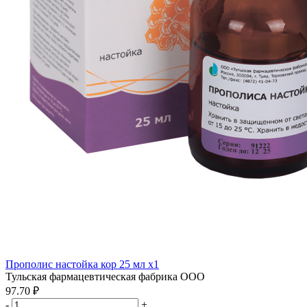
Прополис настойка кор 25 мл x1
Тульская фармацевтическая фабрика ООО
97.70 ₽
-
+