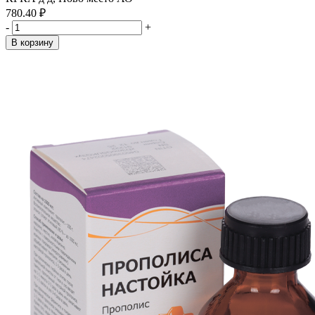
780.40 ₽
-
+
В корзину