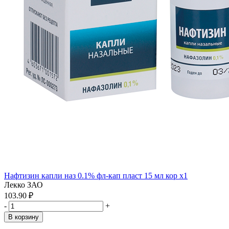
Нафтизин капли наз 0.1% фл-кап пласт 15 мл кор x1
Лекко ЗАО
103.90 ₽
-
+
В корзину