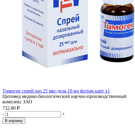
Тимоген спрей наз 25 мкг/доза 10 мл фл/пач карт x1
Цитомед медико-биологический научно-производственный
комплекс ЗАО
732.80 ₽
-
+
В корзину