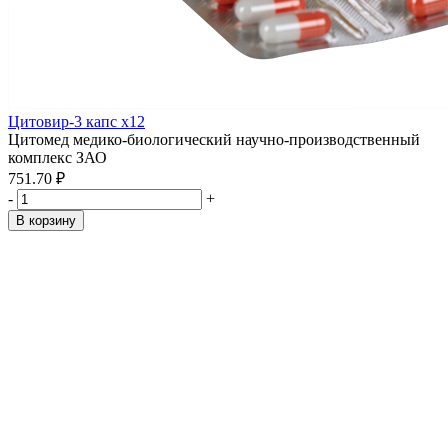
Цитовир-3 капс x12
Цитомед медико-биологический научно-производственный
комплекс ЗАО
751.70 ₽
-
+
В корзину