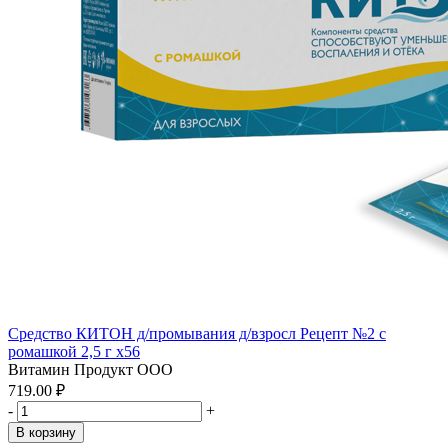
Средство КИТОН д/промывания д/взросл Рецепт №2 с
ромашкой 2,5 г x56
Витамин Продукт ООО
719.00 ₽
-
+
В корзину