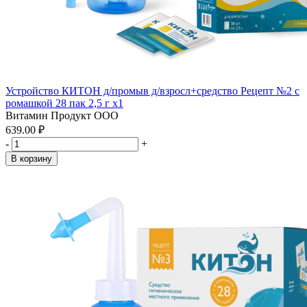
Устройство КИТОН д/промыв д/взросл+средство Рецепт №2 с
ромашкой 28 пак 2,5 г x1
Витамин Продукт ООО
639.00 ₽
-
+
В корзину