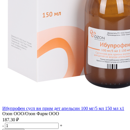
Ибупрофен сусп вн прим дет апельсин 100 мг/5 мл 150 мл x1
Озон ООО/Озон Фарм ООО
187.30 ₽
-
+