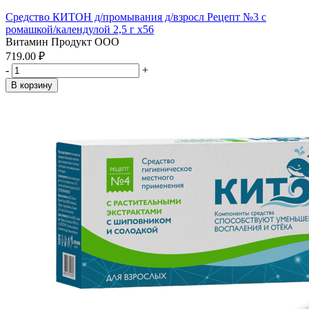
Средство КИТОН д/промывания д/взросл Рецепт №3 с
ромашкой/календулой 2,5 г x56
Витамин Продукт ООО
719.00 ₽
-
+
В корзину