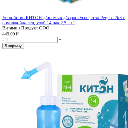
Устройство КИТОН д/промыв д/взросл+средство Рецепт №3 с
ромашкой/календулой 14 пак 2,5 г x1
Витамин Продукт ООО
449.00 ₽
-
+
В корзину