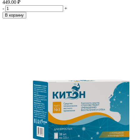
449.00 ₽
-
+
В корзину