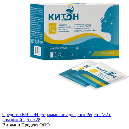
Средство КИТОН д/промывания д/взросл Рецепт №2 с
ромашкой 2,5 г x28
Витамин Продукт ООО