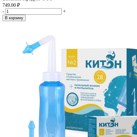
749.00 ₽
-
+
В корзину