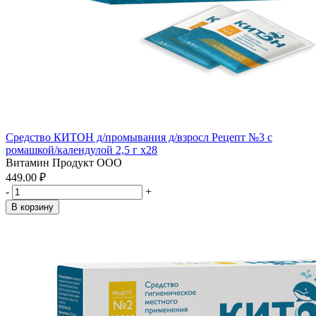
Средство КИТОН д/промывания д/взросл Рецепт №3 с
ромашкой/календулой 2,5 г x28
Витамин Продукт ООО
449.00 ₽
-
+
В корзину