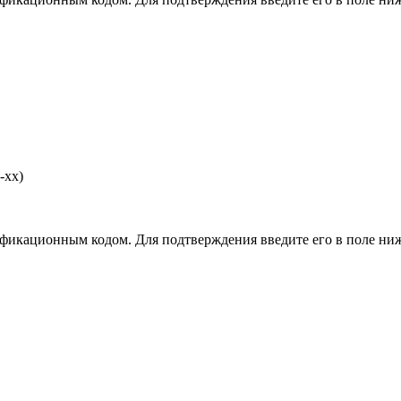
-хх)
фикационным кодом. Для подтверждения введите его в поле ниж