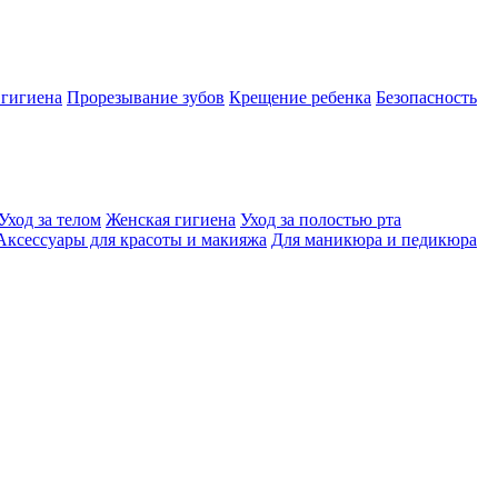
 гигиена
Прорезывание зубов
Крещение ребенка
Безопасность
Уход за телом
Женская гигиена
Уход за полостью рта
Аксессуары для красоты и макияжа
Для маникюра и педикюра