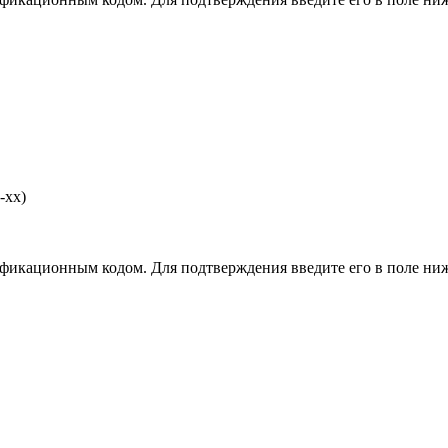
-хх)
фикационным кодом. Для подтверждения введите его в поле ниж