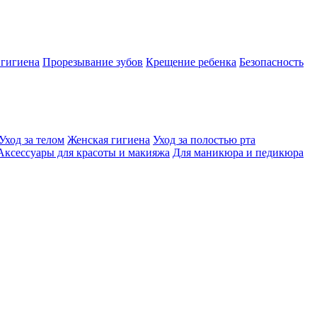
 гигиена
Прорезывание зубов
Крещение ребенка
Безопасность
Уход за телом
Женская гигиена
Уход за полостью рта
Аксессуары для красоты и макияжа
Для маникюра и педикюра