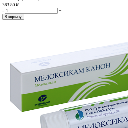
363.80 ₽
-
+
В корзину