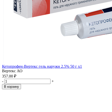
Кетопрофен-Вертекс гель наружн 2.5% 50 г x1
Вертекс АО
357.00 ₽
-
+
В корзину