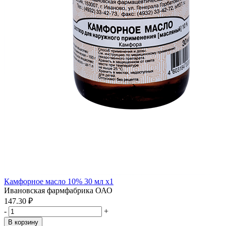
Камфорное масло 10% 30 мл x1
Ивановская фармфабрика ОАО
147.30 ₽
-
+
В корзину