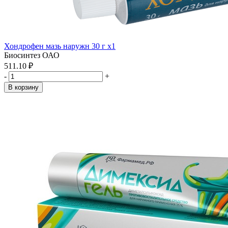
Хондрофен мазь наружн 30 г x1
Биосинтез ОАО
511.10 ₽
-
+
В корзину