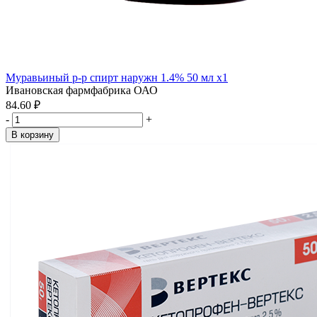
Муравьиный р-р спирт наружн 1.4% 50 мл x1
Ивановская фармфабрика ОАО
84.60 ₽
-
+
В корзину