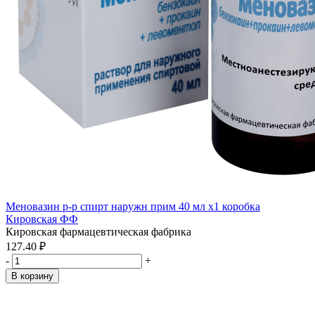
Меновазин р-р спирт наружн прим 40 мл x1 коробка
Кировская ФФ
Кировская фармацевтическая фабрика
127.40 ₽
-
+
В корзину