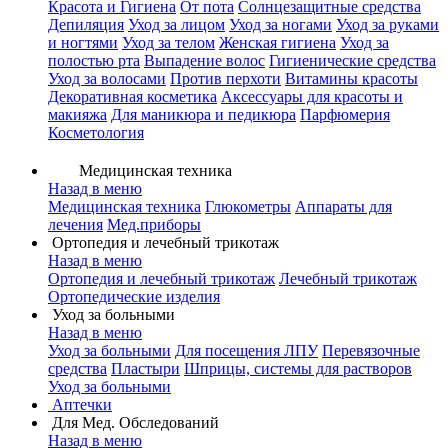
Красота и Гигиена
От пота
Солнцезащитные средства
Депиляция
Уход за лицом
Уход за ногами
Уход за руками
и ногтями
Уход за телом
Женская гигиена
Уход за
полостью рта
Выпадение волос
Гигиенические средства
Уход за волосами
Против перхоти
Витамины красоты
Декоративная косметика
Аксессуары для красоты и
макияжа
Для маникюра и педикюра
Парфюмерия
Косметология
Медицинская техника
Назад в меню
Медицинская техника
Глюкометры
Аппараты для
лечения
Мед.приборы
Ортопедия и лечебный трикотаж
Назад в меню
Ортопедия и лечебный трикотаж
Лечебный трикотаж
Ортопедические изделия
Уход за больными
Назад в меню
Уход за больными
Для посещения ЛПУ
Перевязочные
средства
Пластыри
Шприцы, системы для растворов
Уход за больными
Аптечки
Для Мед. Обследований
Назад в меню