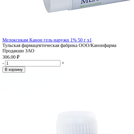
Мелоксикам Канон гель наружн 1% 50 г x1
Тульская фармацевтическая фабрика ООО/Канонфарма
Продакшн ЗАО
306.00 ₽
-
+
В корзину